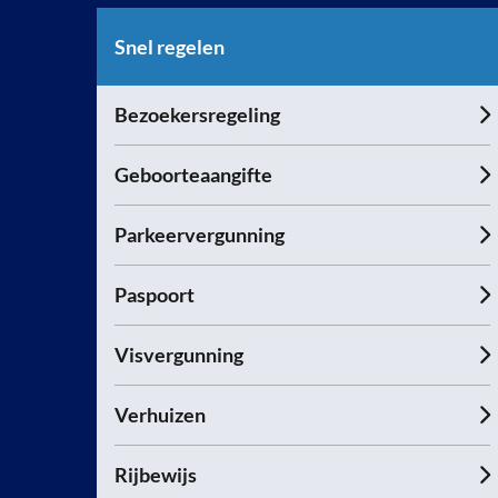
Snel regelen
Bezoekersregeling
Geboorteaangifte
Parkeervergunning
Paspoort
Visvergunning
Verhuizen
Rijbewijs