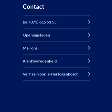
Contact
Bel (073) 615 51 55
Openingstijden
Mail ons
Klanttevredenheid
Verhaal voor ’s-Hertogenbosch