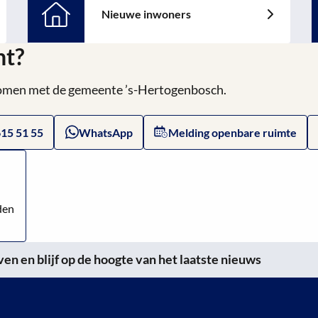
Nieuwe inwoners
Lees
L
meer
m
ht?
over:
o
Nieuwe
V
 komen met de gemeente ’s-Hertogenbosch.
inwoners
615 51 55
WhatsApp
Melding openbare ruimte
den
n en blijf op de hoogte van het laatste nieuws