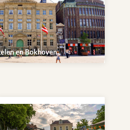
gelen en Bokhoven