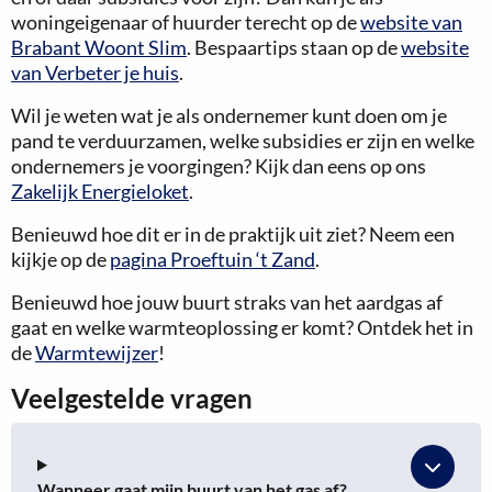
woningeigenaar of huurder terecht op de
website van
Brabant Woont Slim
. Bespaartips staan op de
website
van Verbeter je huis
.
Wil je weten wat je als ondernemer kunt doen om je
pand te verduurzamen, welke subsidies er zijn en welke
ondernemers je voorgingen? Kijk dan eens op ons
Zakelijk Energieloket
.
Benieuwd hoe dit er in de praktijk uit ziet? Neem een
kijkje op de
pagina Proeftuin ‘t Zand
.
Benieuwd hoe jouw buurt straks van het aardgas af
gaat en welke warmteoplossing er komt? Ontdek het in
de
Warmtewijzer
!
Veelgestelde vragen
Wanneer gaat mijn buurt van het gas af?