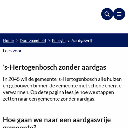
Zoeken
Me
Home
Duurzaamheid
Energie
Aardgasvrij
Lees voor
Lees voor
’s-Hertogenbosch zonder aardgas
In 2045 wil de gemeente ’s-Hertogenbosch alle huizen
en gebouwen binnen de gemeente met schone energie
verwarmen. Op deze pagina lees je hoe we stappen
zetten naar een gemeente zonder aardgas.
Hoe gaan we naar een aardgasvrije
gemeente?