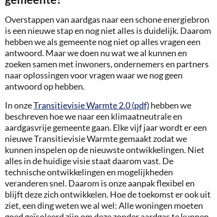
Overstappen van aardgas naar een schone energiebron
is een nieuwe stap en nog niet alles is duidelijk. Daarom
hebben we als gemeente nog niet op alles vragen een
antwoord. Maar we doen nu wat we al kunnen en
zoeken samen met inwoners, ondernemers en partners
naar oplossingen voor vragen waar we nog geen
antwoord op hebben.
In onze
Transitievisie Warmte 2.0 (pdf)
hebben we
beschreven hoe we naar een klimaatneutrale en
aardgasvrije gemeente gaan. Elke vijf jaar wordt er een
nieuwe Transitievisie Warmte gemaakt zodat we
kunnen inspelen op de nieuwste ontwikkelingen. Niet
alles in de huidige visie staat daarom vast. De
technische ontwikkelingen en mogelijkheden
veranderen snel. Daarom is onze aanpak flexibel en
blijft deze zich ontwikkelen. Hoe de toekomst er ook uit
ziet, een ding weten we al wel: Alle woningen moeten
goed geïsoleerd zijn om deze zonder aardgas te kunnen