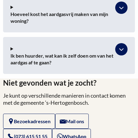
Hoeveel kost het aardgasvrij maken van mijn
woning?
Ik ben huurder, wat kan ik zelf doen om van het
aardgas af te gaan?
Niet gevonden wat je zocht?
Je kunt op verschillende manieren in contact komen
met de gemeente ’s-Hertogenbosch.
Bezoekadressen
Mail ons
(073) 615 51 55
WhatsApp