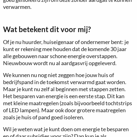
verwarmen.
Wat betekent dit voor mij?
Of je nu huurder, huiseigenaar of ondernemer bent: je
kunt er rekening mee houden dat de komende 30 jaar
alle gebouwen naar schone energie overstappen.
Nieuwbouw wordt nu al aardgasvrij opgeleverd.
We kunnen nu nog niet zeggen hoe jouw huis of
bedrijfspand in de toekomst verwarmd gaat worden.
Maar je kunt nu zelf al beginnen met stappen zetten.
Het besparen van energie is een eerste stap. Dit kan
met kleine maatregelen (zoals bijvoorbeeld tochtstrips
of LED lampen). Maar ook door grotere maatregelen
zoals je huis of pand goed isoleren.
Wil je weten wat je kunt doen om energie te besparen
en of daar subsidies voor zijn? Dan kun je als