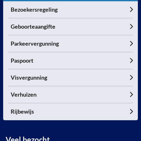
Bezoekersregeling
Geboorteaangifte
Parkeervergunning
Paspoort
Visvergunning
Verhuizen
Rijbewijs
Veel bezocht