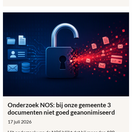
Lees
meer
over
Bekladdingen
Engelen
en
Bokhoven
Onderzoek NOS: bij onze gemeente 3
documenten niet goed geanonimiseerd
17 juli 2026