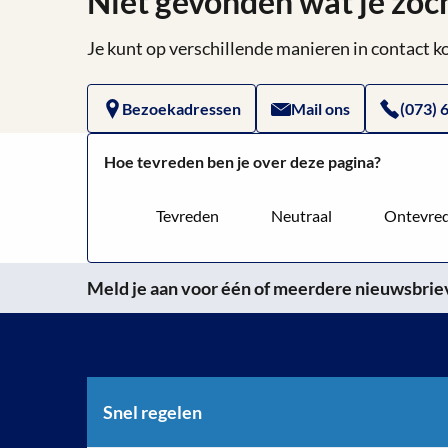
Niet gevonden wat je zoc
Je kunt op verschillende manieren in contact
Bezoekadressen
Mail ons
(073) 
Hoe tevreden ben je over deze pagina?
Tevreden
Neutraal
Ontevre
Meld je aan voor één of meerdere nieuwsbrieve
Snel regelen