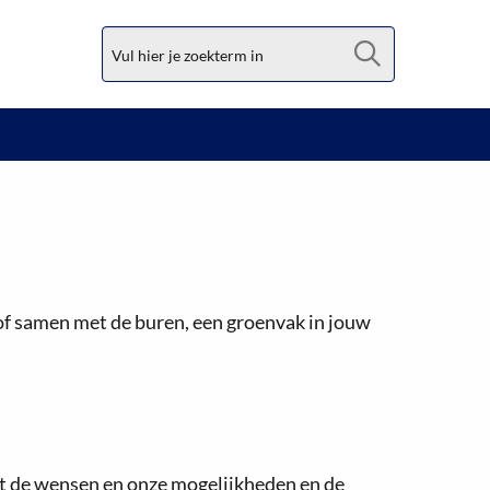
Zoek
 of samen met de buren, een groenvak in jouw
kt de wensen en onze mogelijkheden en de