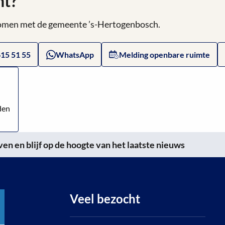
ht?
 komen met de gemeente ’s-Hertogenbosch.
615 51 55
WhatsApp
Melding openbare ruimte
den
n en blijf op de hoogte van het laatste nieuws
Veel bezocht