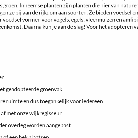
s groen. Inheemse planten zijn planten die hier van nature
n ze bij aan de rijkdom aan soorten. Ze bieden voedsel en
 voedsel vormen voor vogels, egels, vleermuizen en amfibi
enkomst. Daarna kun je aan de slag! Voor het adopteren va
en
het geadopteerde groenvak
re ruimte en dus toegankelijk voor iedereen
 af met onze wijkregisseur
nder overleg worden aangepast
 of een hek plaatsen