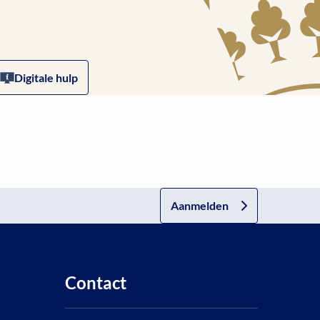
Digitale hulp
Aanmelden
Contact