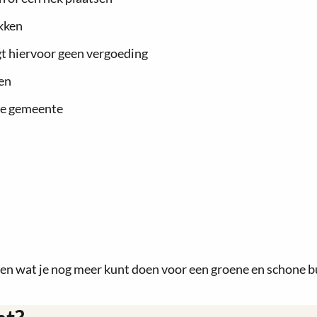
ekken
gt hiervoor geen vergoeding
en
de gemeente
en wat je nog meer kunt doen voor een groene en schone buu