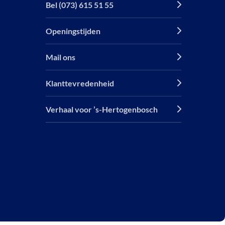
Bel (073) 615 51 55
Openingstijden
Mail ons
Klanttevredenheid
Verhaal voor ’s-Hertogenbosch