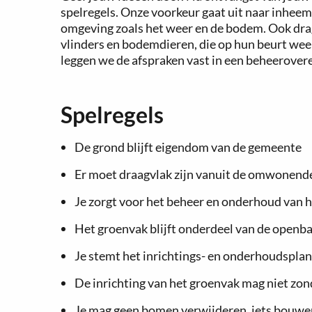
spelregels. Onze voorkeur gaat uit naar inheem
omgeving zoals het weer en de bodem. Ook drage
vlinders en bodemdieren, die op hun beurt weer
leggen we de afspraken vast in een beheerovere
Spelregels
De grond blijft eigendom van de gemeente
Er moet draagvlak zijn vanuit de omwonend
Je zorgt voor het beheer en onderhoud van 
Het groenvak blijft onderdeel van de openba
Je stemt het inrichtings- en onderhoudsplan
De inrichting van het groenvak mag niet zo
Je mag geen bomen verwijderen, iets bouwen