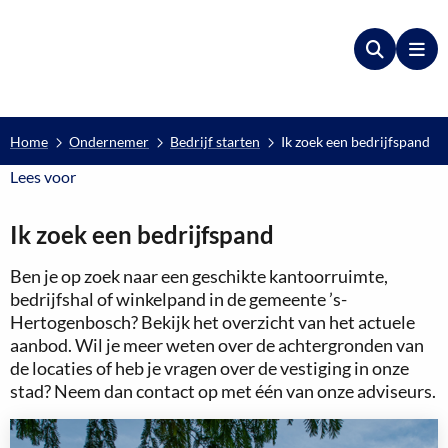
Zoeken
Me
Home
Ondernemer
Bedrijf starten
Ik zoek een bedrijfspand
Lees voor
Lees voor
Ik zoek een bedrijfspand
Ben je op zoek naar een geschikte kantoorruimte,
bedrijfshal of winkelpand in de gemeente ’s-
Hertogenbosch? Bekijk het overzicht van het actuele
aanbod. Wil je meer weten over de achtergronden van
de locaties of heb je vragen over de vestiging in onze
stad? Neem dan contact op met één van onze adviseurs.