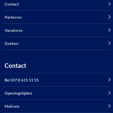
Contact
Parkeren
Vacatures
Zoeken
Contact
Bel (073) 615 51 55
Openingstijden
Mail ons