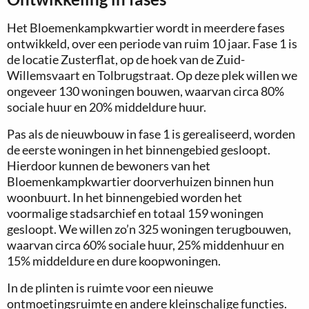
Het Bloemenkampkwartier wordt in meerdere fases
ontwikkeld, over een periode van ruim 10 jaar. Fase 1 is
de locatie Zusterflat, op de hoek van de Zuid-
Willemsvaart en Tolbrugstraat. Op deze plek willen we
ongeveer 130 woningen bouwen, waarvan circa 80%
sociale huur en 20% middeldure huur.
Pas als de nieuwbouw in fase 1 is gerealiseerd, worden
de eerste woningen in het binnengebied gesloopt.
Hierdoor kunnen de bewoners van het
Bloemenkampkwartier doorverhuizen binnen hun
woonbuurt. In het binnengebied worden het
voormalige stadsarchief en totaal 159 woningen
gesloopt. We willen zo’n 325 woningen terugbouwen,
waarvan circa 60% sociale huur, 25% middenhuur en
15% middeldure en dure koopwoningen.
In de plinten is ruimte voor een nieuwe
ontmoetingsruimte en andere kleinschalige functies.