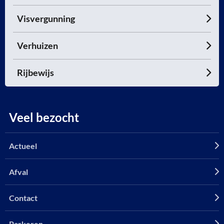
Visvergunning
Verhuizen
Rijbewijs
Veel bezocht
Actueel
Afval
Contact
Parkeren