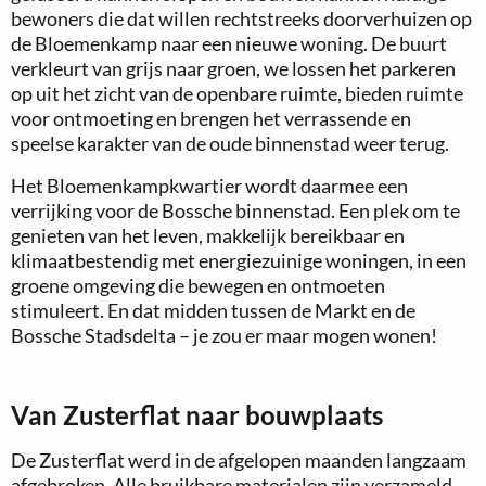
bewoners die dat willen rechtstreeks doorverhuizen op
de Bloemenkamp naar een nieuwe woning. De buurt
verkleurt van grijs naar groen, we lossen het parkeren
op uit het zicht van de openbare ruimte, bieden ruimte
voor ontmoeting en brengen het verrassende en
speelse karakter van de oude binnenstad weer terug.
Het Bloemenkampkwartier wordt daarmee een
verrijking voor de Bossche binnenstad. Een plek om te
genieten van het leven, makkelijk bereikbaar en
klimaatbestendig met energiezuinige woningen, in een
groene omgeving die bewegen en ontmoeten
stimuleert. En dat midden tussen de Markt en de
Bossche Stadsdelta – je zou er maar mogen wonen!
Van Zusterflat naar bouwplaats
De Zusterflat werd in de afgelopen maanden langzaam
afgebroken. Alle bruikbare materialen zijn verzameld