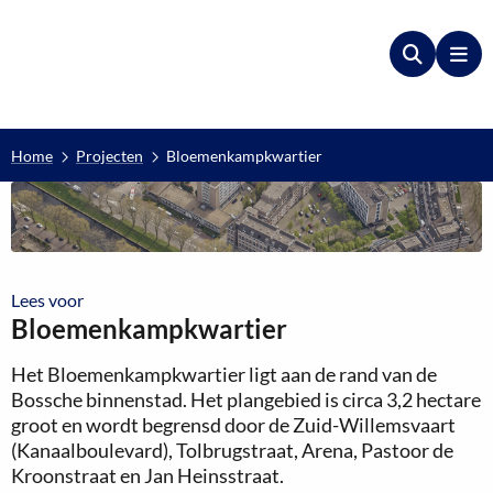
Zoeken
Me
Home
Projecten
Bloemenkampkwartier
Lees voor
Lees voor
Bloemenkampkwartier
Het Bloemenkampkwartier ligt aan de rand van de
Bossche binnenstad. Het plangebied is circa 3,2 hectare
groot en wordt begrensd door de Zuid-Willemsvaart
(Kanaalboulevard), Tolbrugstraat, Arena, Pastoor de
Kroonstraat en Jan Heinsstraat.