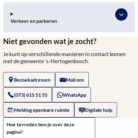
Verkeer en parkeren
Niet gevonden wat je zocht?
Je kunt op verschillende manieren in contact komen
met de gemeente ’s-Hertogenbosch.
Bezoekadressen
Mail ons
(073) 615 51 55
WhatsApp
Melding openbare ruimte
Digitale hulp
Hoe tevreden ben je over deze
pagina?