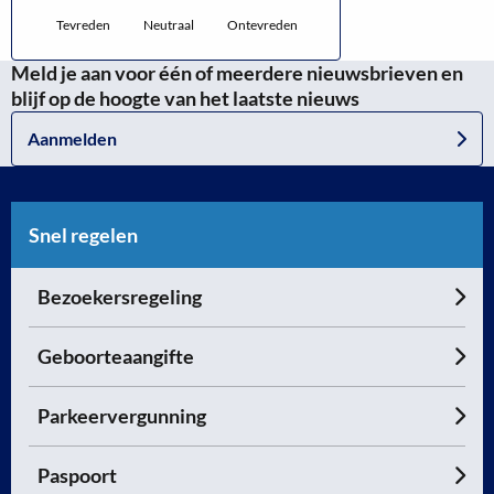
Tevreden
Neutraal
Ontevreden
Meld je aan voor één of meerdere nieuwsbrieven en
blijf op de hoogte van het laatste nieuws
Aanmelden
Snel regelen
Bezoekersregeling
Geboorteaangifte
Parkeervergunning
Paspoort