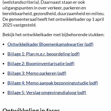
(welstandscriteria). Daarnaast staan er ook
uitgangspunten in over verkeer, parkeren en
bereikbaarheid, gezondheid, duurzaamheid en milieu.
De gemeenteraad heeft het ontwikkelkader op 1 april
2025 vastgesteld.
Bekijk het ontwikkelkader met bijbehorende stukken:
Ontwikkelkader Bloemenkampkwartier (pdf)
Bijlage 1: Plan m.e.r. beoordeling (pdf)
Bijlage 2: Boominventarisatie (pdf)
Bijlage 3: Memo parkeren (pdf)
Bijlage 4: Memo aanpak bezonningsstudie (pdf)
Bijlage 5: Verslag omgevingsdialoog (pdf)
Ontwikkeling in fases