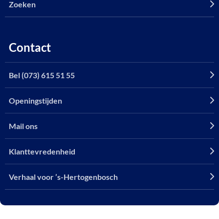
Zoeken
Contact
Bel (073) 615 51 55
Openingstijden
Mail ons
Klanttevredenheid
Verhaal voor ’s-Hertogenbosch