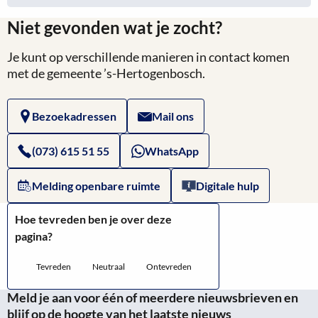
Niet gevonden wat je zocht?
Je kunt op verschillende manieren in contact komen
met de gemeente ’s-Hertogenbosch.
Bezoekadressen
Mail ons
(073) 615 51 55
WhatsApp
Melding openbare ruimte
Digitale hulp
Hoe tevreden ben je over deze
pagina?
Tevreden
Neutraal
Ontevreden
Meld je aan voor één of meerdere nieuwsbrieven en
blijf op de hoogte van het laatste nieuws