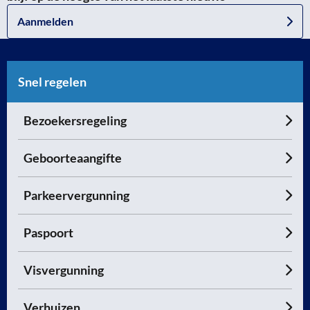
Aanmelden
Snel regelen
Bezoekersregeling
Geboorteaangifte
Parkeervergunning
Paspoort
Visvergunning
Verhuizen