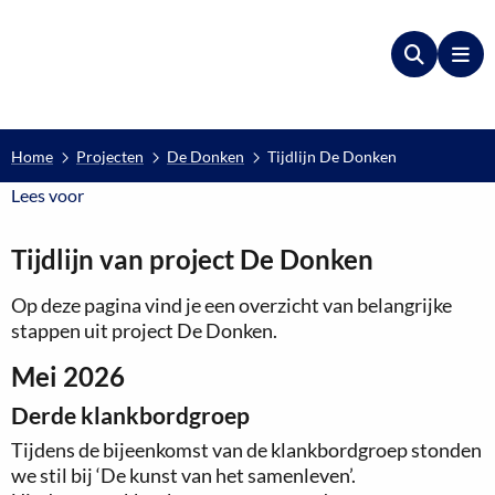
Zoeken
Me
Home
Projecten
De Donken
Tijdlijn De Donken
Lees voor
Lees voor
Tijdlijn van project De Donken
Op deze pagina vind je een overzicht van belangrijke
stappen uit project De Donken.
Mei 2026
Derde klankbordgroep
Tijdens de bijeenkomst van de klankbordgroep stonden
we stil bij ‘De kunst van het samenleven’.