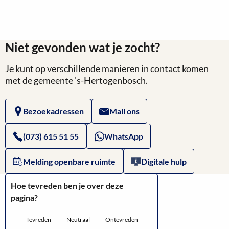
Niet gevonden wat je zocht?
Je kunt op verschillende manieren in contact komen
met de gemeente ’s-Hertogenbosch.
Bezoekadressen
Mail ons
(073) 615 51 55
WhatsApp
Melding openbare ruimte
Digitale hulp
Hoe tevreden ben je over deze
pagina?
Tevreden
Neutraal
Ontevreden