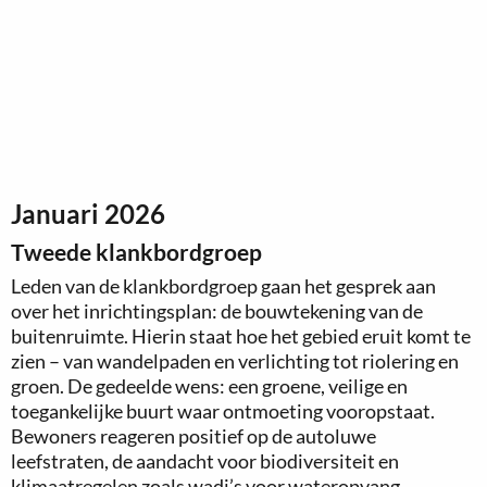
Januari 2026
Tweede klankbordgroep
Leden van de klankbordgroep gaan het gesprek aan
over het inrichtingsplan: de bouwtekening van de
buitenruimte. Hierin staat hoe het gebied eruit komt te
zien – van wandelpaden en verlichting tot riolering en
groen. De gedeelde wens: een groene, veilige en
toegankelijke buurt waar ontmoeting vooropstaat.
Bewoners reageren positief op de autoluwe
leefstraten, de aandacht voor biodiversiteit en
klimaatregelen zoals wadi’s voor wateropvang.