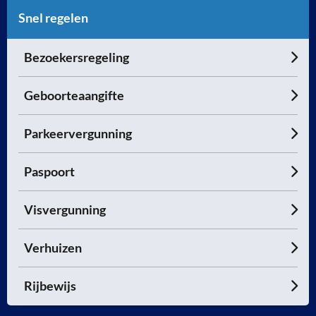
Snel regelen
Bezoekersregeling
Geboorteaangifte
Parkeervergunning
Paspoort
Visvergunning
Verhuizen
Rijbewijs