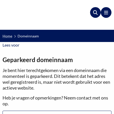
Zoeken
Me
Home
Domeinnaam
Lees voor
Lees voor
Geparkeerd domeinnaam
Je bent hier terechtgekomen via een domeinnaam die
momenteel is geparkeerd. Dit betekent dat het adres
wel geregistreerd is, maar niet wordt gebruikt voor een
actieve website.
Heb je vragen of opmerkingen? Neem contact met ons
op.