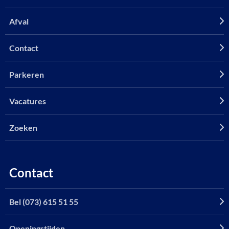
Afval
Contact
Parkeren
Vacatures
Zoeken
Contact
Bel (073) 615 51 55
Openingstijden