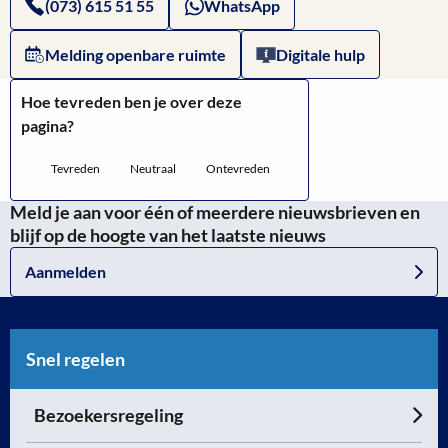
(073) 615 51 55
WhatsApp
Melding openbare ruimte
Digitale hulp
Hoe tevreden ben je over deze
pagina?
Tevreden
Neutraal
Ontevreden
Meld je aan voor één of meerdere nieuwsbrieven en
blijf op de hoogte van het laatste nieuws
Aanmelden
Snel regelen
Bezoekersregeling