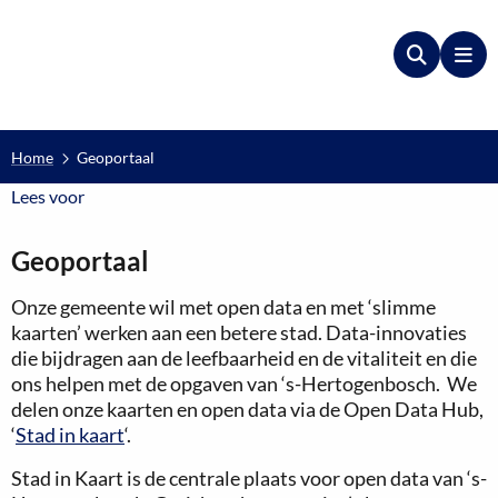
Zoeken
Me
Home
Geoportaal
Lees voor
Lees voor
Geoportaal
Onze gemeente wil met open data en met ‘slimme
kaarten’ werken aan een betere stad. Data-innovaties
die bijdragen aan de leefbaarheid en de vitaliteit en die
ons helpen met de opgaven van ‘s-Hertogenbosch. We
delen onze kaarten en open data via de Open Data Hub,
‘
Stad in kaart
‘.
Stad in Kaart is de centrale plaats voor open data van ‘s-