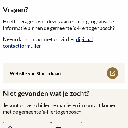
Vragen?
Heeft u vragen over deze kaarten met geografische
informatie binnen de gemeente ’s-Hertogenbosch?
Neem dan contact met op via het
digitaal
contactformulier
.
Lees
Website van Stad in kaart
meer
Niet gevonden wat je zocht?
over
Je kunt op verschillende manieren in contact komen
Website
met de gemeente ’s-Hertogenbosch.
van