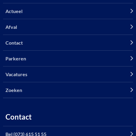
Actueel
Afval
Contact
Parkeren
Vacatures
Zoeken
Contact
Bel (073) 615 51 55