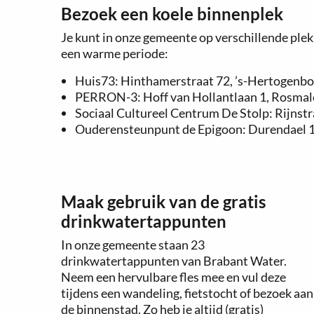
Bezoek een koele binnenplek
Je kunt in onze gemeente op verschillende plek
een warme periode:
Huis73: Hinthamerstraat 72, ’s-Hertogenbo
PERRON-3: Hoff van Hollantlaan 1, Rosmal
Sociaal Cultureel Centrum De Stolp: Rijnstr
Ouderensteunpunt de Epigoon: Durendael 1
Maak gebruik van de gratis
drinkwatertappunten
In onze gemeente staan 23
drinkwatertappunten van Brabant Water.
Neem een hervulbare fles mee en vul deze
tijdens een wandeling, fietstocht of bezoek aan
de binnenstad. Zo heb je altijd (gratis)