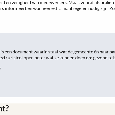
d en veiligheid van medewerkers. Maak vooraf afspraken 
s informeert en wanneer extra maatregelen nodig zijn. Zo
 is een document waarin staat wat de gemeente én haar p
xtra risico lopen beter wat ze kunnen doen om gezond te 
?
ht?