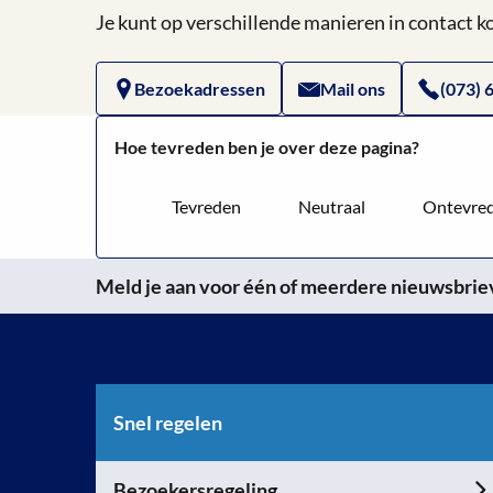
Je kunt op verschillende manieren in contact
Bezoekadressen
Mail ons
(073) 
Hoe tevreden ben je over deze pagina?
Tevreden
Neutraal
Ontevre
Meld je aan voor één of meerdere nieuwsbrieve
Snel regelen
Bezoekersregeling