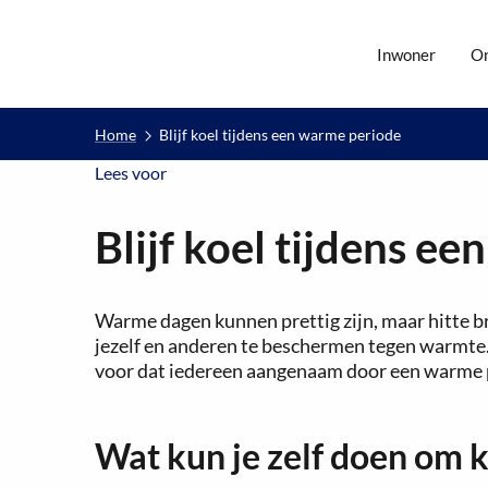
Inwoner
O
Home
Blijf koel tijdens een warme periode
Lees voor
Lees voor
Blijf koel tijdens e
Warme dagen kunnen prettig zijn, maar hitte br
jezelf en anderen te beschermen tegen warmte
voor dat iedereen aangenaam door een warme 
Wat kun je zelf doen om k