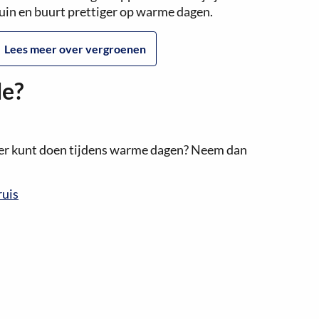
uin en buurt prettiger op warme dagen.
Lees meer over vergroenen
de?
eer kunt doen tijdens warme dagen? Neem dan
ruis