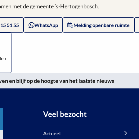
 komen met de gemeente ’s-Hertogenbosch.
615 51 55
WhatsApp
Melding openbare ruimte
den
n en blijf op de hoogte van het laatste nieuws
Veel bezocht
Actueel