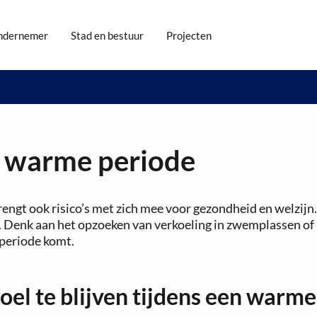
ndernemer
Stad en bestuur
Projecten
en warme periode
engt ook risico’s met zich mee voor gezondheid en welzijn.
. Denk aan het opzoeken van verkoeling in zwemplassen of
periode komt.
oel te blijven tijdens een warm