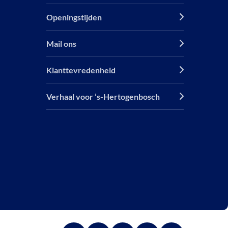
Openingstijden
Mail ons
Klanttevredenheid
Verhaal voor ’s-Hertogenbosch