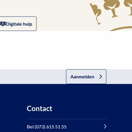
Digitale hulp
Aanmelden
Contact
Bel (073) 615 51 55