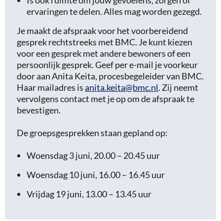
Is ook ruimte om jouw gevoelens, zorgen of
ervaringen te delen. Alles mag worden gezegd.
Je maakt de afspraak voor het voorbereidend
gesprek rechtstreeks met BMC. Je kunt kiezen
voor een gesprek met andere bewoners of een
persoonlijk gesprek. Geef per e-mail je voorkeur
door aan Anita Keita, procesbegeleider van BMC.
Haar mailadres is
anita.keita@bmc.nl
. Zij neemt
vervolgens contact met je op om de afspraak te
bevestigen.
De groepsgesprekken staan gepland op:
Woensdag 3 juni, 20.00 – 20.45 uur
Woensdag 10 juni, 16.00 – 16.45 uur
Vrijdag 19 juni, 13.00 – 13.45 uur