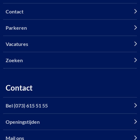
Contact
Parkeren
Vacatures
Zoeken
Contact
Bel (073) 615 51 55
Openingstijden
Mail ons