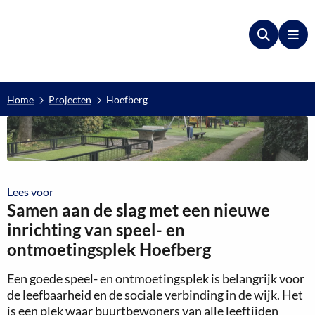
Zoeken
Me
Home
Projecten
Hoefberg
Lees voor
Lees voor
Samen aan de slag met een nieuwe
inrichting van speel- en
ontmoetingsplek Hoefberg
Een goede speel- en ontmoetingsplek is belangrijk voor
de leefbaarheid en de sociale verbinding in de wijk. Het
is een plek waar buurtbewoners van alle leeftijden