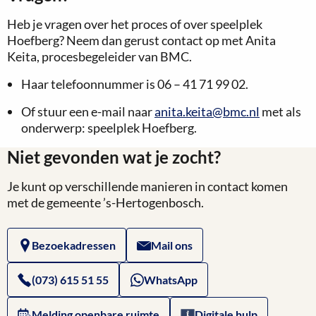
Heb je vragen over het proces of over speelplek
Hoefberg? Neem dan gerust contact op met Anita
Keita, procesbegeleider van BMC.
Haar telefoonnummer is 06 – 41 71 99 02.
Of stuur een e-mail naar
anita.keita@bmc.nl
met als
onderwerp: speelplek Hoefberg.
Niet gevonden wat je zocht?
Je kunt op verschillende manieren in contact komen
met de gemeente ’s-Hertogenbosch.
Bezoekadressen
Mail ons
(073) 615 51 55
WhatsApp
Melding openbare ruimte
Digitale hulp