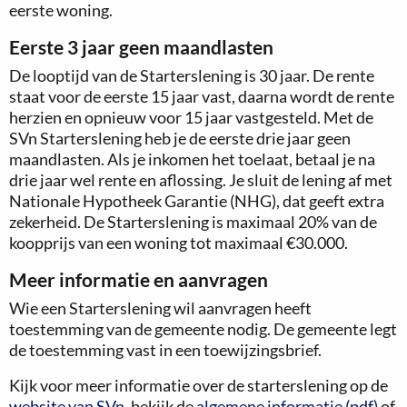
eerste woning.
Eerste 3 jaar geen maandlasten
De looptijd van de Starterslening is 30 jaar. De rente
staat voor de eerste 15 jaar vast, daarna wordt de rente
herzien en opnieuw voor 15 jaar vastgesteld. Met de
SVn Starterslening heb je de eerste drie jaar geen
maandlasten. Als je inkomen het toelaat, betaal je na
drie jaar wel rente en aflossing. Je sluit de lening af met
Nationale Hypotheek Garantie (NHG), dat geeft extra
zekerheid. De Starterslening is maximaal 20% van de
koopprijs van een woning tot maximaal €30.000.
Meer informatie en aanvragen
Wie een Starterslening wil aanvragen heeft
toestemming van de gemeente nodig. De gemeente legt
de toestemming vast in een toewijzingsbrief.
Kijk voor meer informatie over de starterslening op de
website van SVn
, bekijk de
algemene informatie (pdf)
of