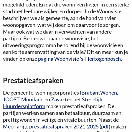
mogelijkheden. En dat die woningen liggen in een sterke
stad met leefbare wijken en dorpen. In de Woonvisie
beschrijven we als gemeente, aan de hand van vier
woonopgaven, wat wij doen om daarvoor te zorgen.
Maar ook wat we daarin verwachten van andere
partijen. Benieuwd naar de woonvisie, het
uitvoeringsprogramma behorend bij de woonvisie en
een korte samenvatting van de visie? Dit en meer kun je
vinden op onze
pagina Woonvisie ’s-Hertogenbosch
.
Prestatieafspraken
De gemeente, woningcorporaties (
BrabantWonen
,
JOOST
,
Mooiland
en
Zayaz
) en het
Stedelijk
Huurdersplatform
maken prestatieafspraken. De
partijen werken samen aan betaalbuur, duurzaam en
prettig wonen in veilige en vitale buurten. Naast de
Meerjarige prestatieafspraken 2021-2025 (pdf)
maken