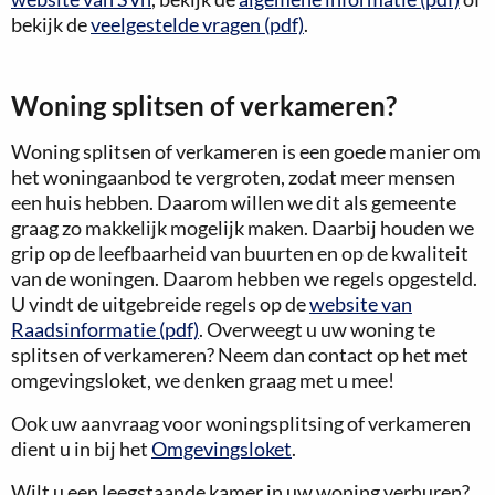
bekijk de
veelgestelde vragen (pdf)
.
Woning splitsen of verkameren?
Woning splitsen of verkameren is een goede manier om
het woningaanbod te vergroten, zodat meer mensen
een huis hebben. Daarom willen we dit als gemeente
graag zo makkelijk mogelijk maken. Daarbij houden we
grip op de leefbaarheid van buurten en op de kwaliteit
van de woningen. Daarom hebben we regels opgesteld.
U vindt de uitgebreide regels op de
website van
Raadsinformatie (pdf)
. Overweegt u uw woning te
splitsen of verkameren? Neem dan contact op het met
omgevingsloket, we denken graag met u mee!
Ook uw aanvraag voor woningsplitsing of verkameren
dient u in bij het
Omgevingsloket
.
Wilt u een leegstaande kamer in uw woning verhuren?