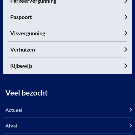
Parkeervergunning
Paspoort
Visvergunning
Verhuizen
Rijbewijs
Veel bezocht
Actueel
Afval