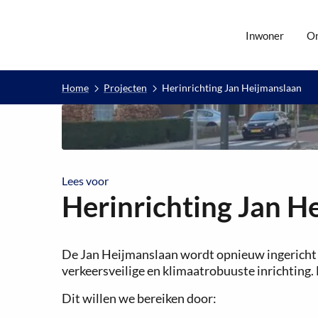
Inwoner
O
Home
Projecten
Herinrichting Jan Heijmanslaan
Lees voor
Lees voor
Herinrichting Jan H
De Jan Heijmanslaan wordt opnieuw ingericht e
verkeersveilige en klimaatrobuuste inrichting. 
Dit willen we bereiken door: