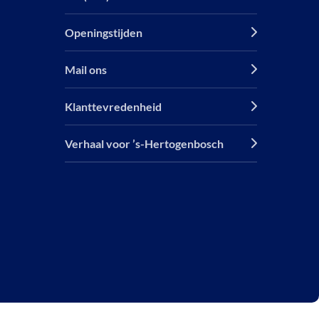
Openingstijden
Mail ons
Klanttevredenheid
Verhaal voor ’s-Hertogenbosch