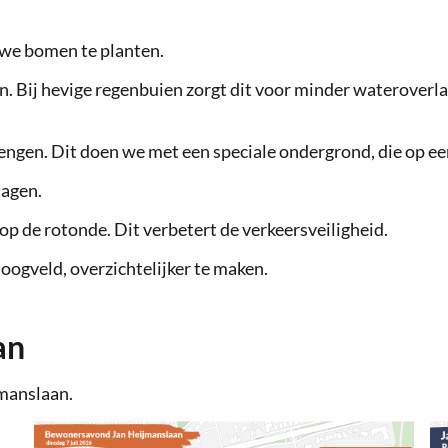
we bomen te planten.
n. Bij hevige regenbuien zorgt dit voor minder wateroverla
engen. Dit doen we met een speciale ondergrond, die op ee
lagen.
 op de rotonde. Dit verbetert de verkeersveiligheid.
Hoogveld, overzichtelijker te maken.
an
jmanslaan.