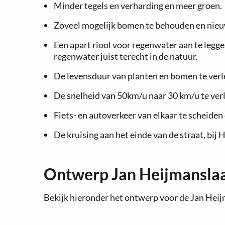
Minder tegels en verharding en meer groen.
Zoveel mogelijk bomen te behouden en nieu
Een apart riool voor regenwater aan te legge
regenwater juist terecht in de natuur.
De levensduur van planten en bomen te verl
De snelheid van 50km/u naar 30 km/u te ver
Fiets- en autoverkeer van elkaar te scheiden
De kruising aan het einde van de straat, bij 
Ontwerp Jan Heijmansla
Bekijk hieronder het ontwerp voor de Jan Hei