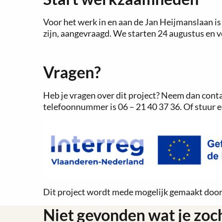
Voor het werk in en aan de Jan Heijmanslaan 
zijn, aangevraagd. We starten 24 augustus en v
Vragen?
Heb je vragen over dit project? Neem dan cont
telefoonnummer is 06 – 21 40 37 36. Of stuur e
Dit project wordt mede mogelijk gemaakt door
Niet gevonden wat je zoc