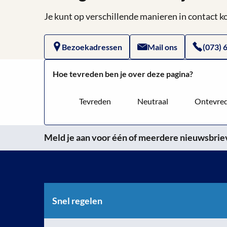
Je kunt op verschillende manieren in contact
Bezoekadressen
Mail ons
(073) 
Hoe tevreden ben je over deze pagina?
Tevreden
Neutraal
Ontevre
Meld je aan voor één of meerdere nieuwsbrieve
Snel regelen