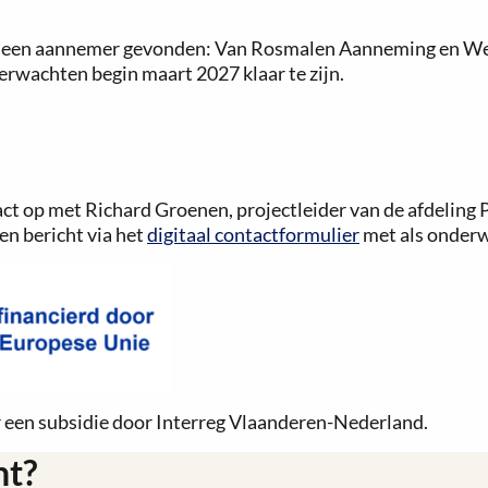
is een aannemer gevonden: Van Rosmalen Aanneming en We
erwachten begin maart 2027 klaar te zijn.
act op met Richard Groenen, projectleider van de afdelin
en bericht via het
digitaal contactformulier
met als onderw
 een subsidie door Interreg Vlaanderen-Nederland.
ht?