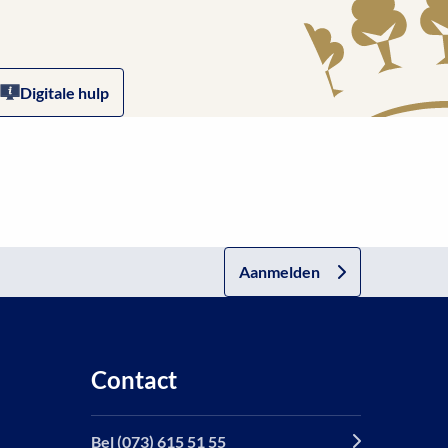
Digitale hulp
Aanmelden
Contact
Bel (073) 615 51 55