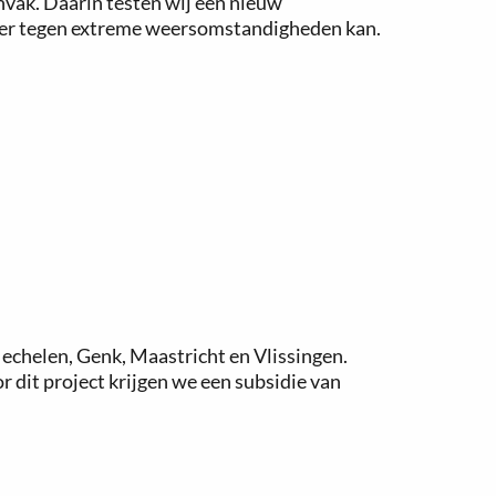
nvak. Daarin testen wij een nieuw
beter tegen extreme weersomstandigheden kan.
chelen, Genk, Maastricht en Vlissingen.
 dit project krijgen we een subsidie van