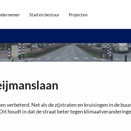
ndernemer
Stad en bestuur
Projecten
eijmanslaan
n verbeterd. Net als de zijstraten en kruisingen in de bu
Dit houdt in dat de straat beter tegen klimaatveranderinge