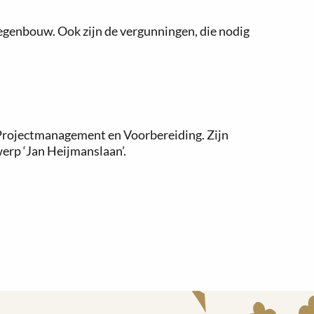
genbouw. Ook zijn de vergunningen, die nodig
g Projectmanagement en Voorbereiding. Zijn
erp ‘Jan Heijmanslaan’.