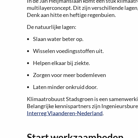
In de Jan Heijmanslaan komt een stuk klimaatr
multilayerconcept. Dit zijn verschillende lage
Denk aan hitte en heftige regenbuien.
De natuurlijke lagen:
Slaan water beter op.
Wisselen voedingsstoffen uit.
Helpen elkaar bij ziekte.
Zorgen voor meer bodemleven
Laten minder onkruid door.
Klimaatrobuust Stadsgroen is een samenwerkin
Belangrijke kennispartners zijn Ingenieursbur
Interreg Vlaanderen-Nederland
.
Start werkzaamheden