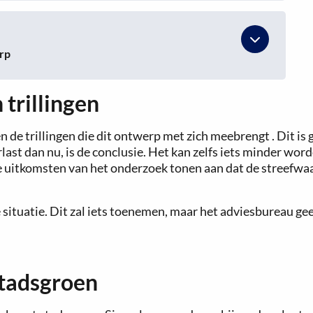
rp
trillingen
de trillingen die dit ontwerp met zich meebrengt . Dit is
ast dan nu, is de conclusie. Het kan zelfs iets minder wor
 uitkomsten van het onderzoek tonen aan dat de streefwaa
 situatie. Dit zal iets toenemen, maar het adviesbureau gee
Stadsgroen