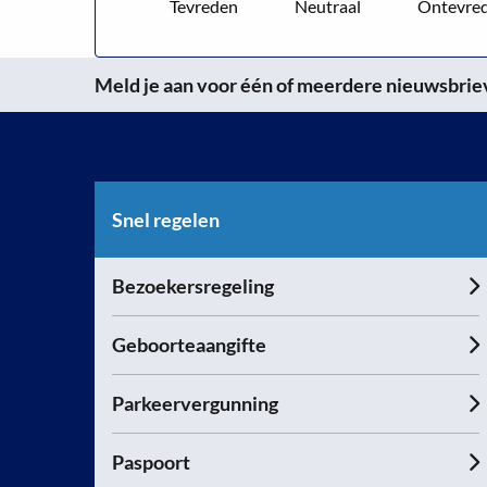
Tevreden
Neutraal
Ontevre
Meld je aan voor één of meerdere nieuwsbrieve
Snel regelen
Bezoekersregeling
Geboorteaangifte
Parkeervergunning
Paspoort