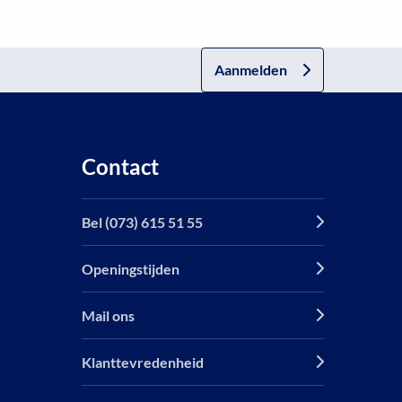
Aanmelden
Contact
Bel (073) 615 51 55
Openingstijden
Mail ons
Klanttevredenheid