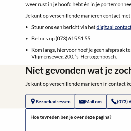
weer rust in je hoofd hebt én in je portemonnee
Je kunt op verschillende manieren contact me
Stuur ons een bericht via het
digitaal contac
Bel ons op (073) 615 51 55.
Kom langs, hiervoor hoef je geen afspraak t
Vlijmenseweg 200, ’s-Hertogenbosch.
Niet gevonden wat je zoc
Je kunt op verschillende manieren in contact
Bezoekadressen
Mail ons
(073) 
Hoe tevreden ben je over deze pagina?