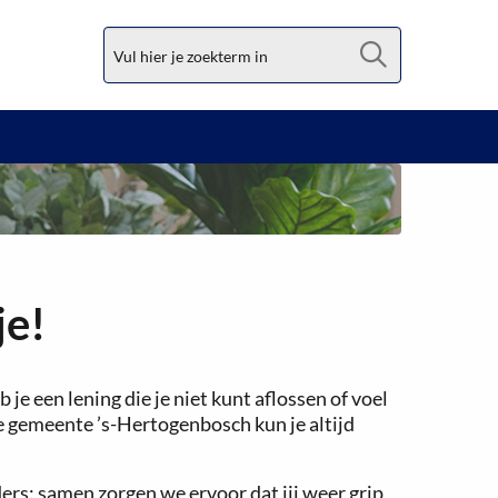
Zoek
je!
je een lening die je niet kunt aflossen of voel
de gemeente ’s-Hertogenbosch kun je altijd
ders: samen zorgen we ervoor dat jij weer grip