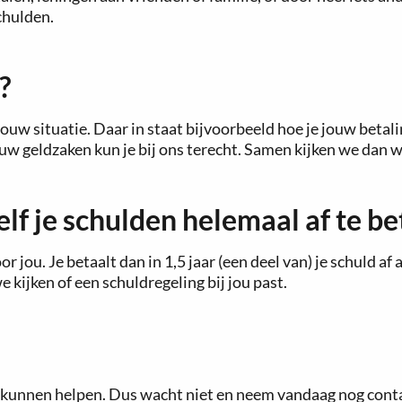
chulden.
?
uw situatie. Daar in staat bijvoorbeeld hoe je jouw betal
 geldzaken kun je bij ons terecht. Samen kijken we dan welk
elf je schulden helemaal af te be
 jou. Je betaalt dan in 1,5 jaar (een deel van) je schuld af 
kijken of een schuldregeling bij jou past.
je kunnen helpen. Dus wacht niet en neem vandaag nog cont