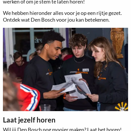
werken of om je stem te laten horen!
We hebben hieronder alles voor je op een rijtje gezet.
Ontdek wat Den Bosch voor jou kan betekenen.
Laat jezelf horen
Wil jij Den Bosch nog mooier maken? Laat het horen!