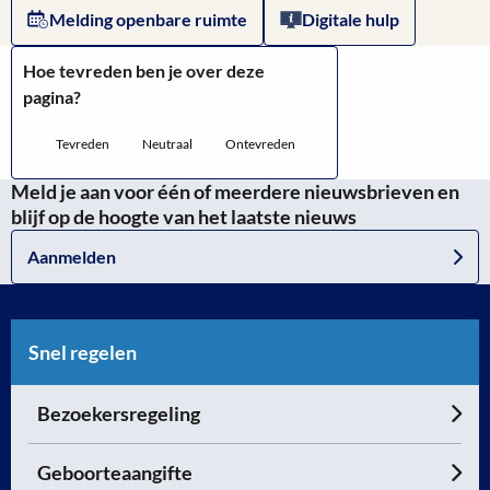
Melding openbare ruimte
Digitale hulp
Hoe tevreden ben je over deze
pagina?
Tevreden
Neutraal
Ontevreden
Meld je aan voor één of meerdere nieuwsbrieven en
blijf op de hoogte van het laatste nieuws
Aanmelden
Snel regelen
Bezoekersregeling
Geboorteaangifte