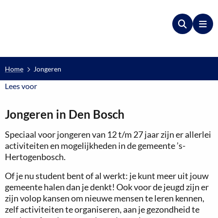
Zoeken
Me
Home
Jongeren
Lees voor
Lees voor
Jongeren in Den Bosch
Speciaal voor jongeren van 12 t/m 27 jaar zijn er allerlei
activiteiten en mogelijkheden in de gemeente ’s-
Hertogenbosch.
Of je nu student bent of al werkt: je kunt meer uit jouw
gemeente halen dan je denkt! Ook voor de jeugd zijn er
zijn volop kansen om nieuwe mensen te leren kennen,
zelf activiteiten te organiseren, aan je gezondheid te