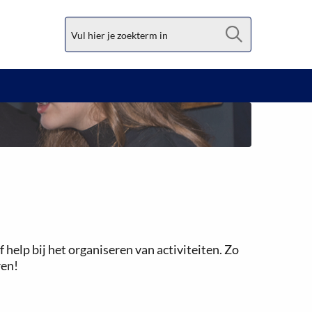
Zoek
help bij het organiseren van activiteiten. Zo
ren!