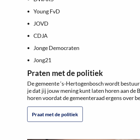
Young FvD
JOVD
CDJA
Jonge Democraten
Jong21
Praten met de politiek
De gemeente ‘s-Hertogenbosch wordt bestuurd 
je dat jij jouw mening kunt laten horen aan de 
horen voordat de gemeenteraad ergens over bes
Praat met de politiek