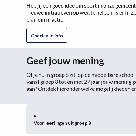
Heb jij een goed idee om sport in onze gemeent
nieuwe initiatieven op weg te helpen, is er in
plan om in actie!
Check alle info
Geef jouw mening
Of je nu in groep 8 zit, op de middelbare sch
vanaf groep 8 tot en met 27 jaar jouw mening ge
aan? Ontdek hieronder welke mogelijkheden er 
Voor leerlingen uit groep 8