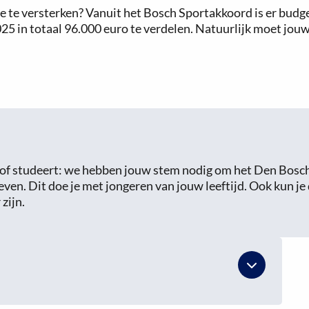
e te versterken? Vanuit het Bosch Sportakkoord is er budg
 2025 in totaal 96.000 euro te verdelen. Natuurlijk moet j
ool of studeert: we hebben jouw stem nodig om het Den Bos
ven. Dit doe je met jongeren van jouw leeftijd. Ook kun je d
zijn.