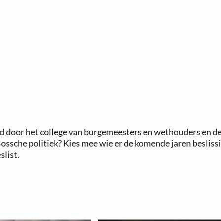
door het college van burgemeesters en wethouders en de 
Bossche politiek? Kies mee wie er de komende jaren besliss
list.