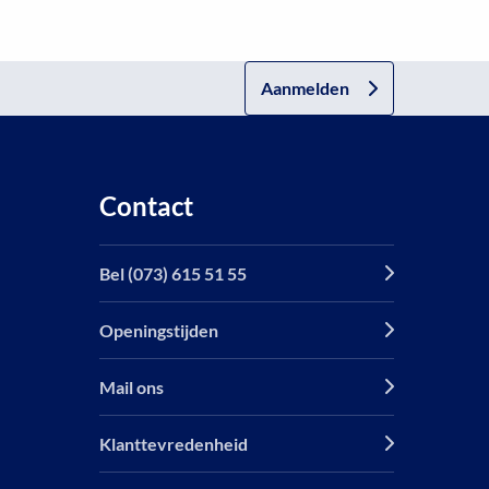
Aanmelden
Contact
Bel (073) 615 51 55
Openingstijden
Mail ons
Klanttevredenheid