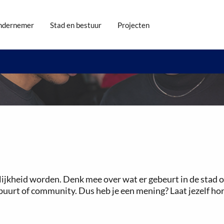
ndernemer
Stad en bestuur
Projecten
jkheid worden. Denk mee over wat er gebeurt in de stad of 
 buurt of community. Dus heb je een mening? Laat jezelf ho