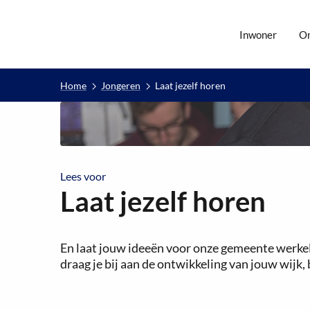
Inwoner
O
Home
Jongeren
Laat jezelf horen
Lees voor
Lees voor
Laat jezelf horen
En laat jouw ideeën voor onze gemeente werkeli
draag je bij aan de ontwikkeling van jouw wijk,