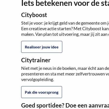
Iets betekenen voor de st
Cityboost
Stel je voor: je krijgt geld van de gemeente o
Een creatieve actie starten? Met Cityboost kan
maken. Van plan tot uitvoering, maar jij zit aa
Realiseer jouw idee
Citytrainer
Niet met je neus in de boeken, maar écht aan de
presenteren en sta met meer zelfvertrouwen vo
vervolgopleiding.
Pak die voorsprong
Goed sportidee? Doe een aanvraa