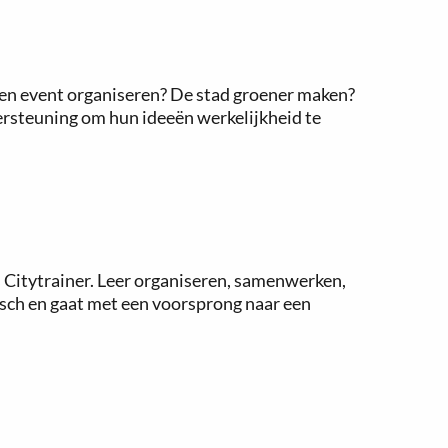
? Een event organiseren? De stad groener maken?
dersteuning om hun ideeën werkelijkheid te
ls Citytrainer. Leer organiseren, samenwerken,
osch en gaat met een voorsprong naar een