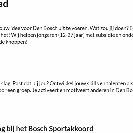
ad
m jouw idee voor Den Bosch uit te voeren. Wat zou jij doen
 het! Wij helpen jongeren (12-27 jaar) met subsidie en on
n de knoppen!
 slag. Past dat bij jou? Ontwikkel jouw skills en talenten a
or een groep. Je activeert en motiveert anderen in Den B
g bij het Bosch Sportakkoord