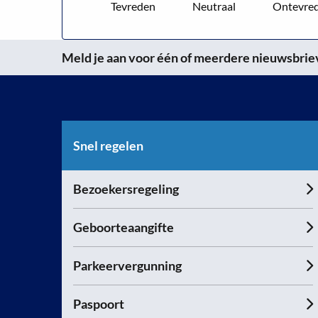
Tevreden
Neutraal
Ontevre
Meld je aan voor één of meerdere nieuwsbrieve
Snel regelen
Bezoekersregeling
Geboorteaangifte
Parkeervergunning
Paspoort