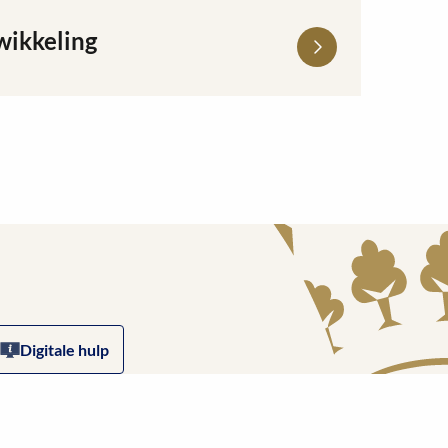
wikkeling
Digitale hulp