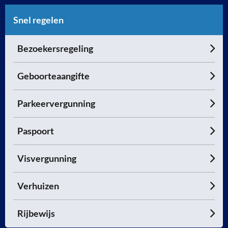
Snel regelen
Bezoekersregeling
Geboorteaangifte
Parkeervergunning
Paspoort
Visvergunning
Verhuizen
Rijbewijs