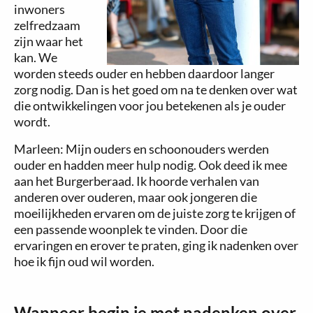
inwoners
zelfredzaam
zijn waar het
kan. We
worden steeds ouder en hebben daardoor langer
zorg nodig. Dan is het goed om na te denken over wat
die ontwikkelingen voor jou betekenen als je ouder
wordt.
Marleen: Mijn ouders en schoonouders werden
ouder en hadden meer hulp nodig. Ook deed ik mee
aan het Burgerberaad. Ik hoorde verhalen van
anderen over ouderen, maar ook jongeren die
moeilijkheden ervaren om de juiste zorg te krijgen of
een passende woonplek te vinden. Door die
ervaringen en erover te praten, ging ik nadenken over
hoe ik fijn oud wil worden.
Wanneer begin je met nadenken over