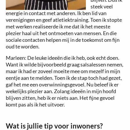
steek veel
energie in contact met anderen. Ik ben lid van
verenigingen en geef atletiektraining. Toen ik stopte
met werken realiseerde ik me dat ik het meeste
plezier haal uit het ontmoeten van mensen. En die
sociale contacten helpen mij in de toekomst om fijn
oud te worden.
Marleen: De leuke ideeën die ik heb, ook echt doen.
Want ik wilde bijvoorbeeld graag salsalessen nemen,
maar ik had er zoveel moeite mee om mezelf in mijn
eentje aan te melden. Toen ik de stap toch had gezet,
gaf het me een overwinningsgevoel. Nu beleef ik er
wekelijks plezier aan. Zolang ideeën in mijn hoofd
blijven zitten, heb ik er niets aan. Het fijne gevoel
komt pas als ik het uitvoer.
Wat is jullie tip voor inwoners?