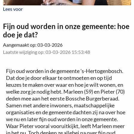
Lees voor
Lees voor
Fijn oud worden in onze gemeente: hoe
doe je dat?
Aangemaakt op: 03-03-2026
Laatste wijziging op: 03-03-2026 15:53:48
Fijn oud worden in de gemeente ’s-Hertogenbosch.
Dat doe je door elkaar te ontmoeten en op tijd
keuzes te maken over waar en hoe je wilt wonen, en
welke zorg je nodig hebt. Marleen (59) en Pieter (70)
deden mee aan het eerste Bossche Burgerberaad.
Samen met andere inwoners, maatschappelijke
organisaties en de gemeente dachten zij na over hoe
we nu en later fijn oud worden in onze gemeente.
Waar Pieter vooral vooruitkijkt, leeft Marleen meer
in het nu. Toch denken ze allebei na over fijn oud