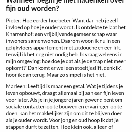
fijn oud worden?
Pieter: Hoe eerder hoe beter. Want dan heb je zelf
invloed op hoe je ouder wordt. Ik ontdekte te laat het
Knarrenhof: een vrijblijvende gemeenschap waar
inwoners samenwonen. Daarom woon ik nu in een
gelijkvloers appartement met zitdouche en een lift,
terwijl ik het nog niet nodig heb. Ik vraag weleens in
mijn omgeving: hoe doe je dat als je de trap niet meer
opkomt? ‘Dan komt er wel een stoeltjeslift, denk ik’,
hoor ik dan terug. Maar zo simpel is het niet.
Marleen: Leeftijd is maar een getal. Wat je tijdens je
leven opbouwt, draagt allemaal bij aan een fijn leven
voor later. Als je in je jongere jaren gewend bent om
sociale contacten op te bouwen en ervaringen op te
doen, kan het makkelijker zijn om dit te blijven doen
als je ouder wordt. Voor jong en oud hoop ik dat je
stappen durft te zetten. Hoe klein ook, alleen of