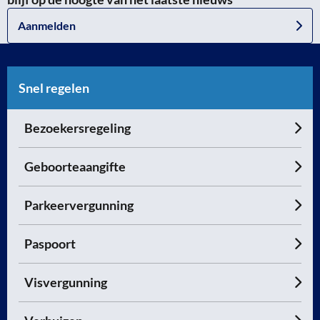
Aanmelden
Snel regelen
Bezoekersregeling
Geboorteaangifte
Parkeervergunning
Paspoort
Visvergunning