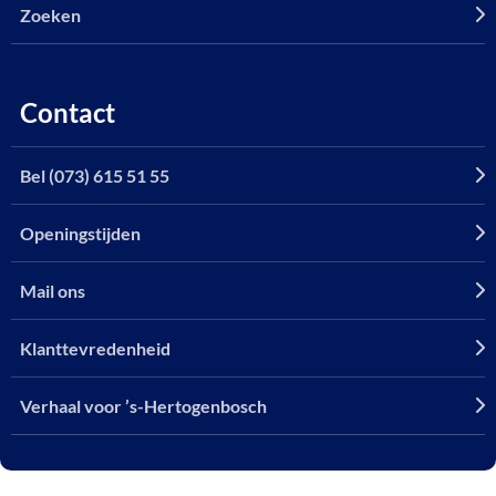
Zoeken
Contact
Bel (073) 615 51 55
Openingstijden
Mail ons
Klanttevredenheid
Verhaal voor ’s-Hertogenbosch