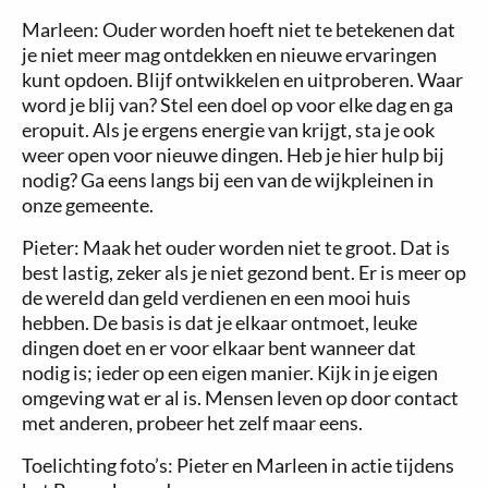
Marleen: Ouder worden hoeft niet te betekenen dat
je niet meer mag ontdekken en nieuwe ervaringen
kunt opdoen. Blijf ontwikkelen en uitproberen. Waar
word je blij van? Stel een doel op voor elke dag en ga
eropuit. Als je ergens energie van krijgt, sta je ook
weer open voor nieuwe dingen. Heb je hier hulp bij
nodig? Ga eens langs bij een van de wijkpleinen in
onze gemeente.
Pieter: Maak het ouder worden niet te groot. Dat is
best lastig, zeker als je niet gezond bent. Er is meer op
de wereld dan geld verdienen en een mooi huis
hebben. De basis is dat je elkaar ontmoet, leuke
dingen doet en er voor elkaar bent wanneer dat
nodig is; ieder op een eigen manier. Kijk in je eigen
omgeving wat er al is. Mensen leven op door contact
met anderen, probeer het zelf maar eens.
Toelichting foto’s: Pieter en Marleen in actie tijdens