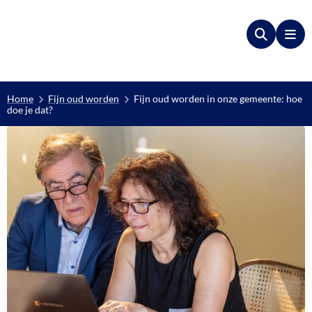
Zoeken
Me
Home
Fijn oud worden
Fijn oud worden in onze gemeente: hoe
doe je dat?