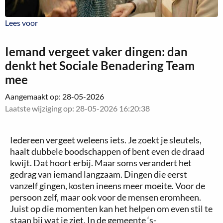
Lees voor
Lees voor
Iemand vergeet vaker dingen: dan
denkt het Sociale Benadering Team
mee
Aangemaakt op: 28-05-2026
Laatste wijziging op: 28-05-2026 16:20:38
Iedereen vergeet weleens iets. Je zoekt je sleutels,
haalt dubbele boodschappen of bent even de draad
kwijt. Dat hoort erbij. Maar soms verandert het
gedrag van iemand langzaam. Dingen die eerst
vanzelf gingen, kosten ineens meer moeite. Voor de
persoon zelf, maar ook voor de mensen eromheen.
Juist op die momenten kan het helpen om even stil te
staan bij wat je ziet. In de gemeente ‘s-