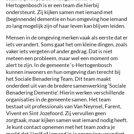
Hertogenbosch is er een team die hierbij
ondersteunt. Zij kijken samen met iemand met
(beginnende) dementie en hun omgeving hoe iemand
zo lang mogelijk zijn of haar leven kan blijven leiden.
Mensen in de omgeving merken vaak als eerste dat er
iets verandert. Soms gaat het om kleine dingen, zoals
vaker iets vergeten of ander gedrag. Dat is niet
meteen een probleem, maar wel een moment om
alert te zijn. In de gemeente ‘s-Hertogenbosch
kunnen inwoners en hun omgeving dan terecht bij
het Sociale Benadering Team. Dit team maakt
onderdeel uit van de bredere samenwerking ‘Sociale
Benadering Dementie’. Hierin werken verschillende
organisaties in de gemeente samen. Het team
bestaat uit professionals van Van Neynsel, Farent,
Vivent en Sint Jozefoord. Zij vervullen geen
zorgtaak, maar kijken samen wat iemand nodig heeft.
Je kunt contact opnemen met het team zodra je
merkt dat jijzelf of iemand in je omgeving verandert