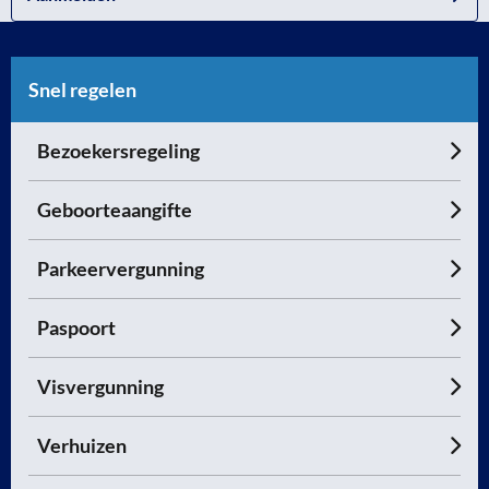
Snel regelen
Bezoekersregeling
Geboorteaangifte
Parkeervergunning
Paspoort
Visvergunning
Verhuizen