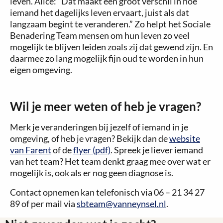
leven. Alice: “Dat maakt een groot verschil in hoe
iemand het dagelijks leven ervaart, juist als dat
langzaam begint te veranderen.” Zo helpt het Sociale
Benadering Team mensen om hun leven zo veel
mogelijk te blijven leiden zoals zij dat gewend zijn. En
daarmee zo lang mogelijk fijn oud te worden in hun
eigen omgeving.
Wil je meer weten of heb je vragen?
Merk je veranderingen bij jezelf of iemand in je
omgeving, of heb je vragen? Bekijk dan de
website
van Farent
of de
flyer (pdf)
. Spreek je liever iemand
van het team? Het team denkt graag mee over wat er
mogelijk is, ook als er nog geen diagnose is.
Contact opnemen kan telefonisch via 06 – 21 34 27
89 of per mail via
sbteam@vanneynsel.nl
.