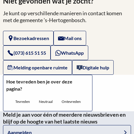
Niet gevonden wat je zocht?
Je kunt op verschillende manieren in contact komen
met de gemeente ’s-Hertogenbosch.
Bezoekadressen
Mail ons
(073) 615 51 55
WhatsApp
Melding openbare ruimte
Digitale hulp
Hoe tevreden ben je over deze
pagina?
Tevreden
Neutraal
Ontevreden
Meld je aan voor één of meerdere nieuwsbrieven en
blijf op de hoogte van het laatste nieuws
Aanmelden