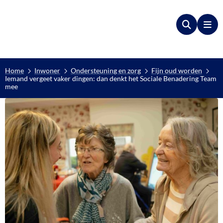
Zoeken
Me
Home
Inwoner
Ondersteuning en zorg
Fijn oud worden
Iemand vergeet vaker dingen: dan denkt het Sociale Benadering Team
mee