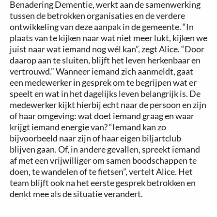
Benadering Dementie, werkt aan de samenwerking
tussen de betrokken organisaties en de verdere
ontwikkeling van deze aanpak in de gemeente. “In
plaats van te kijken naar wat niet meer lukt, kijken we
juist naar wat iemand nog wél kan”, zegt Alice. “Door
daarop aan te sluiten, blijft het leven herkenbaar en
vertrouwd.” Wanneer iemand zich aanmeldt, gaat
een medewerker in gesprek om te begrijpen wat er
speelt en wat in het dagelijks leven belangrijk is. De
medewerker kijkt hierbij echt naar de persoon en zijn
of haar omgeving: wat doet iemand graag en waar
krijgt iemand energie van? “Iemand kan zo
bijvoorbeeld naar zijn of haar eigen biljartclub
blijven gaan. Of, in andere gevallen, spreekt iemand
af met een vrijwilliger om samen boodschappen te
doen, te wandelen of te fietsen”, vertelt Alice. Het
team blijft ook na het eerste gesprek betrokken en
denkt mee als de situatie verandert.