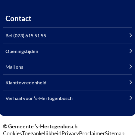
Contact
Bel (073) 615 51 55
Openingstijden
Mail ons
Klanttevredenheid
Verhaal voor ’s-Hertogenbosch
© Gemeente ’s-Hertogenbosch
Cookies
Toegankelijkheid
Privacy
Proclaimer
Sitemap