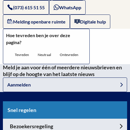
(073) 615 51 55
WhatsApp
Melding openbare ruimte
Digitale hulp
Hoe tevreden ben je over deze
pagina?
Tevreden
Neutraal
Ontevreden
Meld je aan voor één of meerdere nieuwsbrieven en
blijf op de hoogte van het laatste nieuws
Aanmelden
Snel regelen
Bezoekersregeling