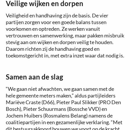
Veilige wijken en dorpen
Veiligheid en handhaving zijn de basis. De vier
partijen zorgen voor een goede balans tussen
voorkomen en optreden. Ze werken vanuit
vertrouwen en samenwerking, maar pakken misbruik
stevig aan om wijken en dorpen veilig te houden.
Daarom richten zij de handhaving goed en
toekomstgericht in, met extra inzet waar dat nodig is.
Samen aan de slag
“We gaan niet afwachten, we gaan samen met de
hele gemeente meters maken,” aldus partijleiders
Mariève Craste (D66), Pieter Paul Slikker (PRO Den
Bosch), Pieter Schuurmans (Bossche VVD) en
Jochem Huibers (Rosmalens Belang) namens de
coalitiepartijen in een gezamenlijke verklaring. “Met
dit bestuursakkoord bouwen we voort op de kracht