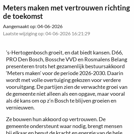
Meters maken met vertrouwen richting
de toekomst
Aangemaakt op: 04-06-2026
Laatste wijziging op: 04-06-2026 16:21:29
’s-Hertogenbosch groeit, en dat biedt kansen. D66,
PRO Den Bosch, Bossche VVD en Rosmalens Belang
presenteren trots het gezamenlijk bestuursakkoord
‘Meters maken’ voor de periode 2026-2030. Daarin
wordt met volle overtuiging gekozen voor verdere
vooruitgang. De partijen zien de verwachte groei van
de gemeente niet alleen als een opgave, maar vooral
als dé kans om op z’n Bosch te blijven groeien en
vernieuwen.
Ze bouwen hun akkoord op vertrouwen. De
gemeente ondersteunt waar nodig, brengt mensen
bij elkaar en benut de kracht en energie van de hele