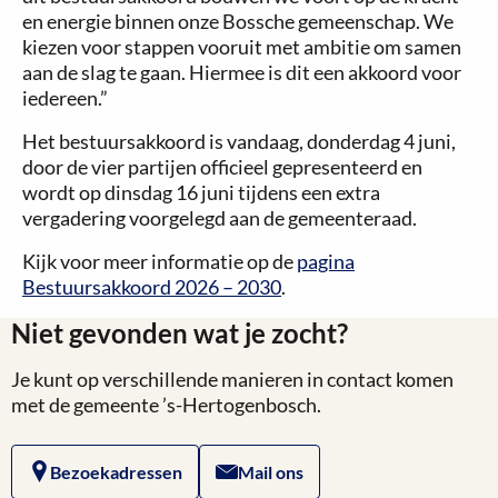
en energie binnen onze Bossche gemeenschap. We
kiezen voor stappen vooruit met ambitie om samen
aan de slag te gaan. Hiermee is dit een akkoord voor
iedereen.”
Het bestuursakkoord is vandaag, donderdag 4 juni,
door de vier partijen officieel gepresenteerd en
wordt op dinsdag 16 juni tijdens een extra
vergadering voorgelegd aan de gemeenteraad.
Kijk voor meer informatie op de
pagina
Bestuursakkoord 2026 – 2030
.
Niet gevonden wat je zocht?
Je kunt op verschillende manieren in contact komen
met de gemeente ’s-Hertogenbosch.
Bezoekadressen
Mail ons