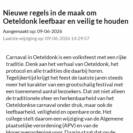
Nieuwe regels in de maak om
Oeteldonk leefbaar en veilig te houden
Aangemaakt op: 09-06-2026
Laatste wijziging op: 09-06-2026 14:29:57
Carnaval in Oeteldonk is een volksfeest met een rijke
traditie. Denk aan het verhaal van Oeteldonk, het
protocol en alle tradities die daarbij horen.
Tegelijkertijd krijgt het feest de laatste jaren steeds
meer het karakter van een grootschalig festival met
een toenemend aantal bezoekers. Dat zet niet alleen
de traditionele sfeer en herkenbaarheid van het
Oeteldonkse carnaval onder druk, maar ook de
leefbaarheid, veiligheid en openbare orde. Het
college stelt daarom een wijziging van de Algemene
plaatselijke verordening (APV) en van de
Horecaverordening voor. Daarin staat dat op de