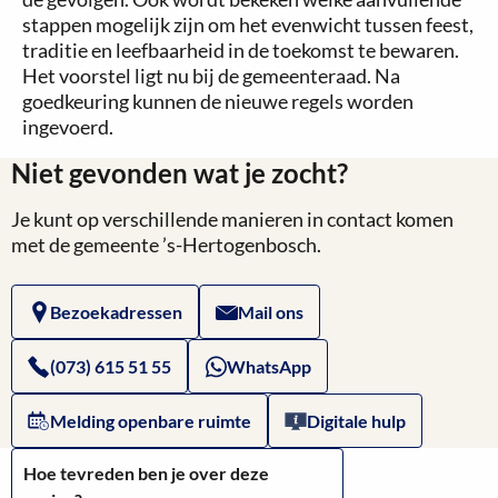
stappen mogelijk zijn om het evenwicht tussen feest,
traditie en leefbaarheid in de toekomst te bewaren.
Het voorstel ligt nu bij de gemeenteraad. Na
goedkeuring kunnen de nieuwe regels worden
ingevoerd.
Niet gevonden wat je zocht?
Je kunt op verschillende manieren in contact komen
met de gemeente ’s-Hertogenbosch.
Bezoekadressen
Mail ons
(073) 615 51 55
WhatsApp
Melding openbare ruimte
Digitale hulp
Hoe tevreden ben je over deze