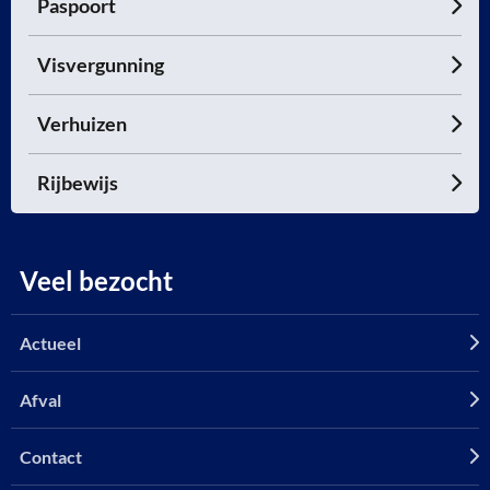
Paspoort
Visvergunning
Verhuizen
Rijbewijs
Veel bezocht
Actueel
Afval
Contact