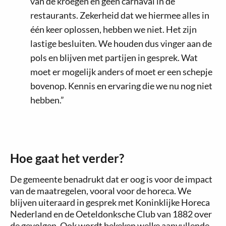
van de kroegen en geen carnaval in de
restaurants. Zekerheid dat we hiermee alles in
één keer oplossen, hebben we niet. Het zijn
lastige besluiten. We houden dus vinger aan de
pols en blijven met partijen in gesprek. Wat
moet er mogelijk anders of moet er een schepje
bovenop. Kennis en ervaring die we nu nog niet
hebben.”
Hoe gaat het verder?
De gemeente benadrukt dat er oog is voor de impact
van de maatregelen, vooral voor de horeca. We
blijven uiteraard in gesprek met Koninklijke Horeca
Nederland en de Oeteldonksche Club van 1882 over
de gevolgen. Ook wordt bekeken welke aanvullende