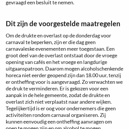
gevraagd een besluit te nemen.
Dit zijn de voorgestelde maatregelen
Om de drukte en overlast op de donderdag voor
carnaval te beperken, zijn er die dag geen
carnavaleske evenementen meer toegestaan. Een
groot deel van de overlast ontstaat door de vroege
opening van cafés en het vroege en langdurige
uitgaanspatroon. Daarom mogen alcoholschenkende
horeca niet eerder geopend zijn dan 18.00 uur, tenzij
er ontheffing voor is aangevraagd. Zo verwachten we
de druk te verminderen. Er is gekozen voor een
aanpak in de hele gemeente, zodat de drukte en
overlast zich niet verplaatst naar andere wijken.
Tegelijkertijd is er oog voor ondernemers die geen
activiteiten rondom carnaval organiseren. Zij
kunnen eenvoudig een ontheffing aanvragen om
open te mogen zijn en om alcohol te mogen