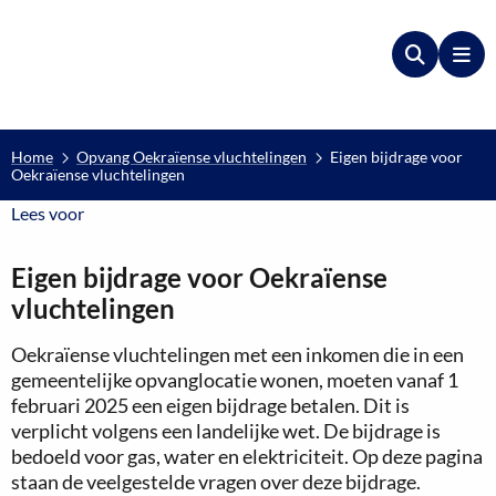
Zoeken
Me
Home
Opvang Oekraïense vluchtelingen
Eigen bijdrage voor
Oekraïense vluchtelingen
Lees voor
Lees voor
Eigen bijdrage voor Oekraïense
vluchtelingen
Oekraïense vluchtelingen met een inkomen die in een
gemeentelijke opvanglocatie wonen, moeten vanaf 1
februari 2025 een eigen bijdrage betalen. Dit is
verplicht volgens een landelijke wet. De bijdrage is
bedoeld voor gas, water en elektriciteit. Op deze pagina
staan de veelgestelde vragen over deze bijdrage.