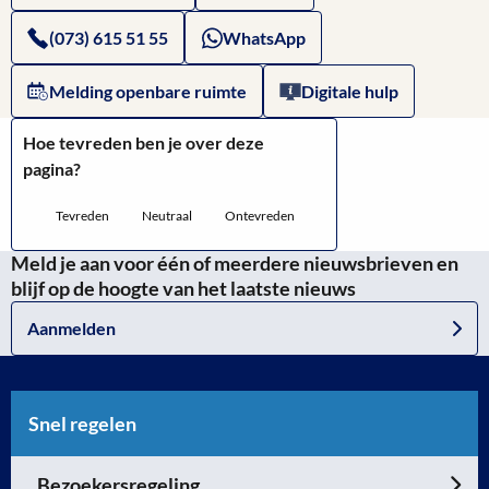
(073) 615 51 55
WhatsApp
Melding openbare ruimte
Digitale hulp
Hoe tevreden ben je over deze
pagina?
Tevreden
Neutraal
Ontevreden
Meld je aan voor één of meerdere nieuwsbrieven en
blijf op de hoogte van het laatste nieuws
Aanmelden
Snel regelen
Bezoekersregeling