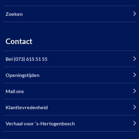
Zoeken
Contact
Bel (073) 615 51 55
Openingstijden
Mail ons
Klanttevredenheid
Verhaal voor ’s-Hertogenbosch