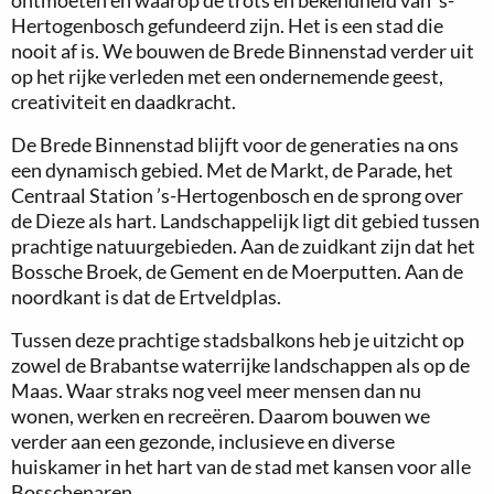
ontmoeten en waarop de trots en bekendheid van ’s-
Hertogenbosch gefundeerd zijn. Het is een stad die
nooit af is. We bouwen de Brede Binnenstad verder uit
op het rijke verleden met een ondernemende geest,
creativiteit en daadkracht.
De Brede Binnenstad blijft voor de generaties na ons
een dynamisch gebied. Met de Markt, de Parade, het
Centraal Station ’s-Hertogenbosch en de sprong over
de Dieze als hart. Landschappelijk ligt dit gebied tussen
prachtige natuurgebieden. Aan de zuidkant zijn dat het
Bossche Broek, de Gement en de Moerputten. Aan de
noordkant is dat de Ertveldplas.
Tussen deze prachtige stadsbalkons heb je uitzicht op
zowel de Brabantse waterrijke landschappen als op de
Maas. Waar straks nog veel meer mensen dan nu
wonen, werken en recreëren. Daarom bouwen we
verder aan een gezonde, inclusieve en diverse
huiskamer in het hart van de stad met kansen voor alle
Bosschenaren.