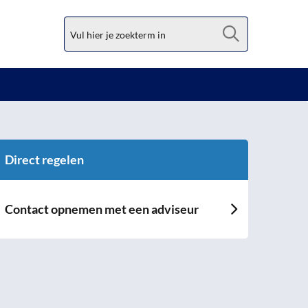
Zoek
Direct regelen
Contact opnemen met een adviseur