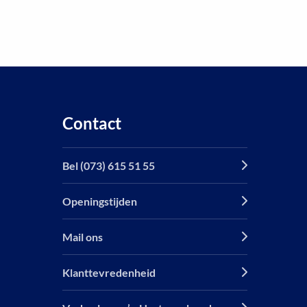
Contact
Bel (073) 615 51 55
Openingstijden
Mail ons
Klanttevredenheid