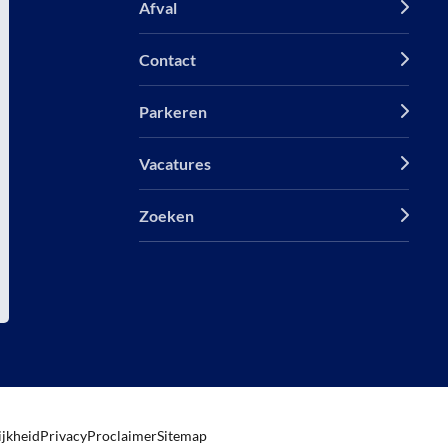
Afval
Contact
Parkeren
Vacatures
Zoeken
ijkheid
Privacy
Proclaimer
Sitemap