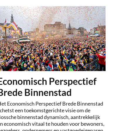
Economisch Perspectief
Brede Binnenstad
et Economisch Perspectief Brede Binnenstad
chetst een toekomstgerichte visie om de
ossche binnenstad dynamisch, aantrekkelijk
n economisch vitaal te houden voor bewoners,
ezoekers, ondernemers en vastgoedeigenaren.