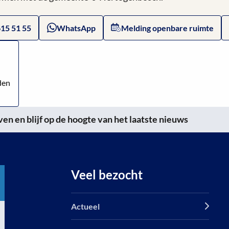
615 51 55
WhatsApp
Melding openbare ruimte
den
n en blijf op de hoogte van het laatste nieuws
Veel bezocht
Actueel