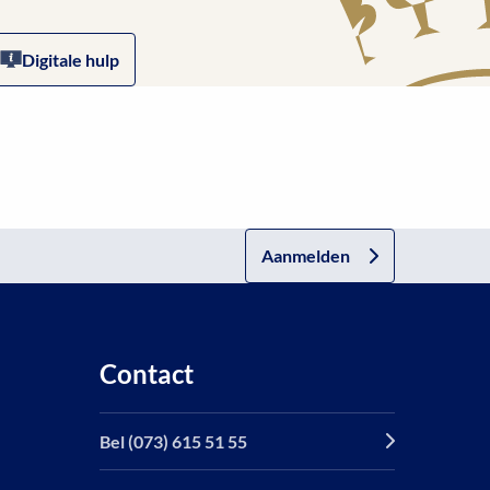
Digitale hulp
Aanmelden
Contact
Bel (073) 615 51 55