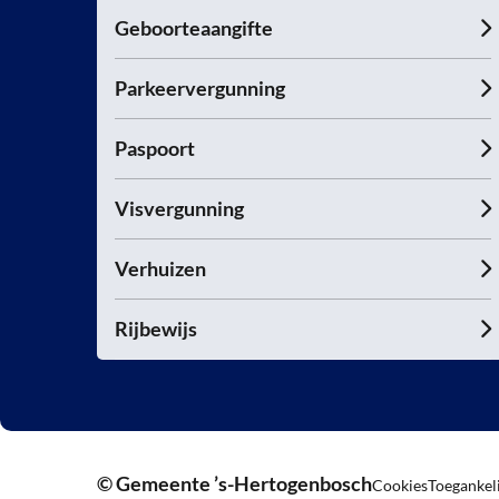
Geboorteaangifte
Parkeervergunning
Paspoort
Visvergunning
Verhuizen
Rijbewijs
© Gemeente ’s-Hertogenbosch
Cookies
Toegankel