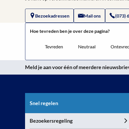
Bezoekadressen
Mail ons
(073) 
Hoe tevreden ben je over deze pagina?
Tevreden
Neutraal
Ontevre
Meld je aan voor één of meerdere nieuwsbrieve
Snel regelen
Bezoekersregeling