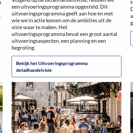
n
t
een uitvoeringsprogramma opgesteld. Dit
D
uitvoeringsprogramma geeft aan hoe en met
.
a
wie we in actie komen om de ambities uit de
g
visie waar te maken. Het
uitvoeringsprogramma bevat een groot aantal
uitvoeringsaspecten, een planning en een
begroting.
Bekijk het Uitvoeringsprogramma
detailhandelvisie