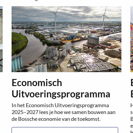
Economisch
Uitvoeringsprogramma
In het Economisch Uitvoeringsprogramma
H
s
2025–2027 lees je hoe we samen bouwen aan
s
de Bossche economie van de toekomst.
B
e
b