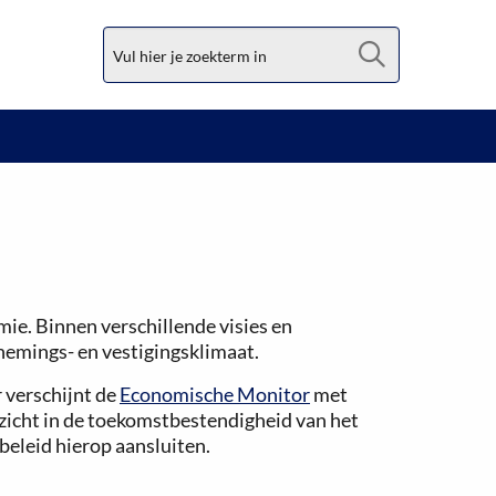
Zoek
e. Binnen verschillende visies en
nemings- en vestigingsklimaat.
 verschijnt de
Economische Monitor
met
zicht in de toekomstbestendigheid van het
beleid hierop aansluiten.