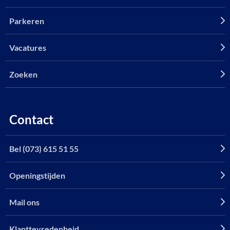
Parkeren
Vacatures
Zoeken
Contact
Bel (073) 615 51 55
Openingstijden
Mail ons
Klanttevredenheid