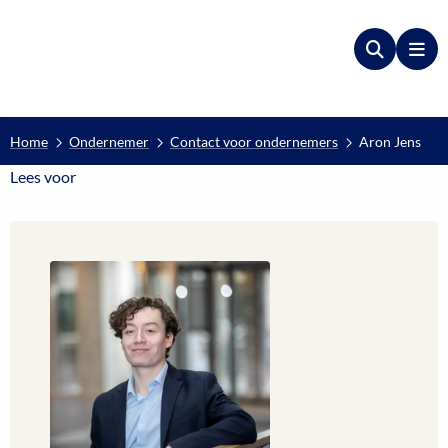
Zoeken
Me
Home
Ondernemer
Contact voor ondernemers
Aron Jens
Lees voor
Lees voor