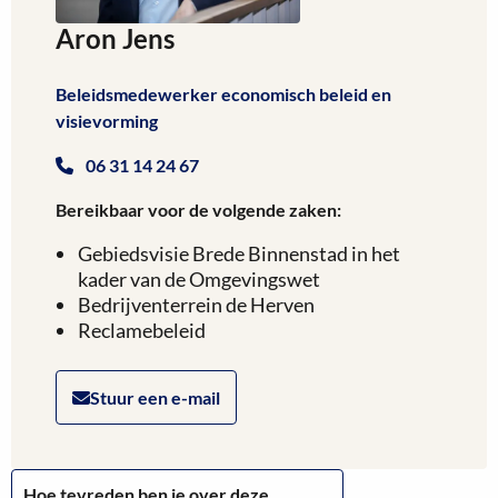
Aron Jens
Beleidsmedewerker economisch beleid en
visievorming
06 31 14 24 67
Bereikbaar voor de volgende zaken:
Gebiedsvisie Brede Binnenstad in het
kader van de Omgevingswet
Bedrijventerrein de Herven
Reclamebeleid
Stuur een e-mail
Hoe tevreden ben je over deze