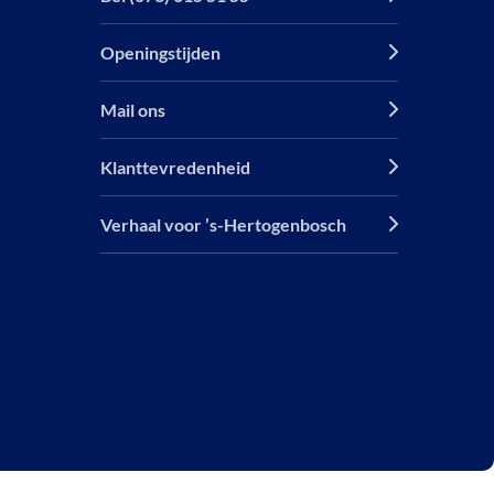
Openingstijden
Mail ons
Klanttevredenheid
Verhaal voor ’s-Hertogenbosch