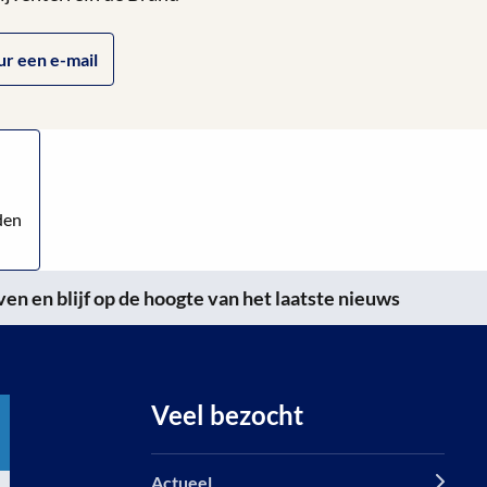
ur een e-mail
den
n en blijf op de hoogte van het laatste nieuws
Veel bezocht
Actueel