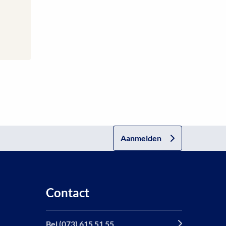
Aanmelden
Contact
Bel (073) 615 51 55