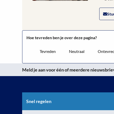
Stu
Hoe tevreden ben je over deze pagina?
Tevreden
Neutraal
Ontevre
Meld je aan voor één of meerdere nieuwsbrieve
Snel regelen