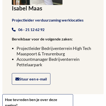
Isabel Maas
Projectleider verduurzaming werklocaties
06 - 21 12 62 92
Bereikbaar voor de volgende zaken:
Projectleider Bedrijventerrein High Tech
Maaspoort & Treurenburg
Accountmanager Bedrijventerrein
Pettelaarpark
Stuur een e-mail
Hoe tevreden ben je over deze
pagina?