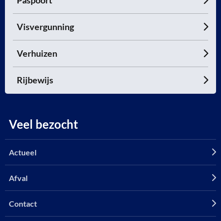
Paspoort
Visvergunning
Verhuizen
Rijbewijs
Veel bezocht
Actueel
Afval
Contact