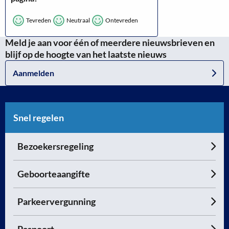
Tevreden
Neutraal
Ontevreden
Meld je aan voor één of meerdere nieuwsbrieven en
blijf op de hoogte van het laatste nieuws
Aanmelden
Snel regelen
Bezoekersregeling
Geboorteaangifte
Parkeervergunning