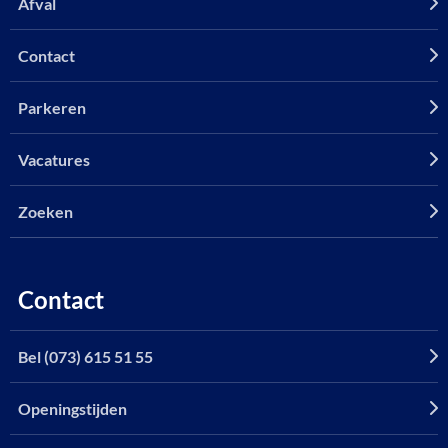
Afval
Contact
Parkeren
Vacatures
Zoeken
Contact
Bel (073) 615 51 55
Openingstijden