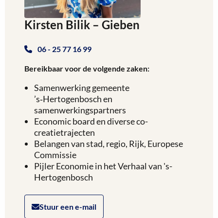
Kirsten Bilik – Gieben
06 - 25 77 16 99
Bereikbaar voor de volgende zaken:
Samenwerking gemeente
’s‑Hertogenbosch en
samenwerkingspartners
Economic board en diverse co-
creatietrajecten
Belangen van stad, regio, Rijk, Europese
Commissie
Pijler Economie in het Verhaal van 's-
Hertogenbosch
Stuur een e-mail