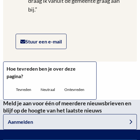
draag ik vanuit de gemeente graag aan
bij​.”
Stuur een e-mail
Hoe tevreden ben je over deze
pagina?
Tevreden
Neutraal
Ontevreden
Meld je aan voor één of meerdere nieuwsbrieven en
blijf op de hoogte van het laatste nieuws
Aanmelden