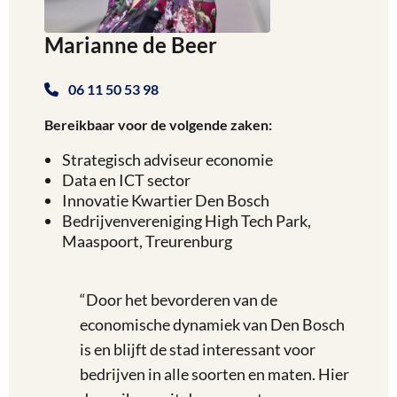
Marianne de Beer
06 11 50 53 98
Bereikbaar voor de volgende zaken:
Strategisch adviseur economie
Data en ICT sector
Innovatie Kwartier Den Bosch
Bedrijvenvereniging High Tech Park,
Maaspoort, Treurenburg
“Door het bevorderen van de
economische dynamiek van Den Bosch
is en blijft de stad interessant voor
bedrijven in alle soorten en maten. Hier