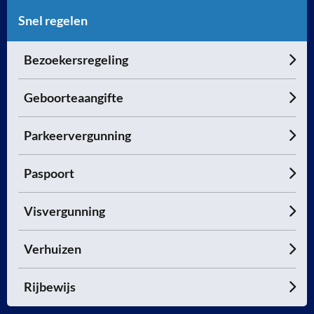
Snel regelen
Bezoekersregeling
Geboorteaangifte
Parkeervergunning
Paspoort
Visvergunning
Verhuizen
Rijbewijs