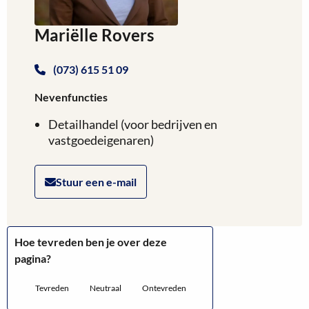
Mariëlle Rovers
(073) 615 51 09
Nevenfuncties
Detailhandel (voor bedrijven en
vastgoedeigenaren)
Stuur een e-mail
Hoe tevreden ben je over deze
pagina?
Tevreden
Neutraal
Ontevreden