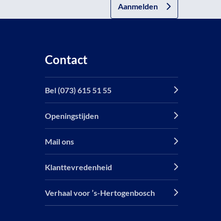
Aanmelden
Contact
Bel (073) 615 51 55
Openingstijden
Mail ons
Klanttevredenheid
Verhaal voor ’s-Hertogenbosch