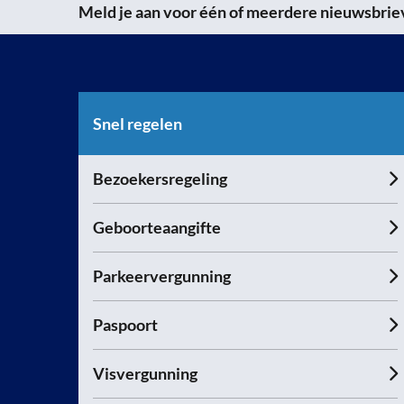
Meld je aan voor één of meerdere nieuwsbrieve
Snel regelen
Bezoekersregeling
Geboorteaangifte
Parkeervergunning
Paspoort
Visvergunning