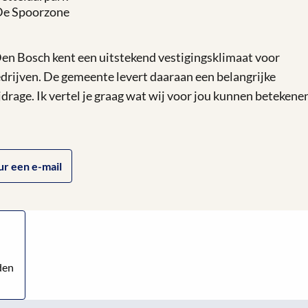
e Spoorzone
en Bosch kent een uitstekend vestigingsklimaat voor
drijven. De gemeente levert daaraan een belangrijke
jdrage. Ik vertel je graag wat wij voor jou kunnen betekenen
ur een e-mail
den