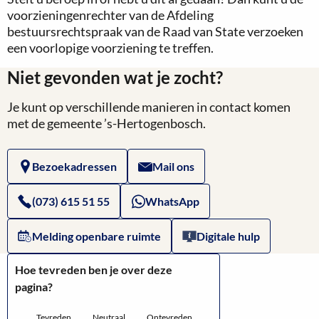
voorzieningenrechter van de Afdeling
bestuursrechtspraak van de Raad van State verzoeken
een voorlopige voorziening te treffen.
Niet gevonden wat je zocht?
Je kunt op verschillende manieren in contact komen
met de gemeente ’s-Hertogenbosch.
Bezoekadressen
Mail ons
(073) 615 51 55
WhatsApp
Melding openbare ruimte
Digitale hulp
Hoe tevreden ben je over deze
pagina?
Tevreden
Neutraal
Ontevreden