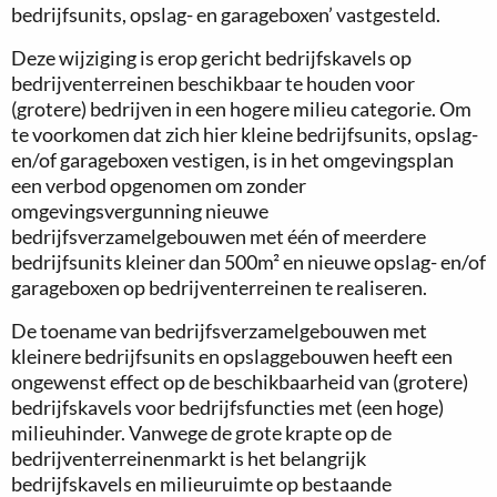
bedrijfsunits, opslag- en garageboxen’ vastgesteld.
Deze wijziging is erop gericht bedrijfskavels op
bedrijventerreinen beschikbaar te houden voor
(grotere) bedrijven in een hogere milieu categorie. Om
te voorkomen dat zich hier kleine bedrijfsunits, opslag-
en/of garageboxen vestigen, is in het omgevingsplan
een verbod opgenomen om zonder
omgevingsvergunning nieuwe
bedrijfsverzamelgebouwen met één of meerdere
bedrijfsunits kleiner dan 500m² en nieuwe opslag- en/of
garageboxen op bedrijventerreinen te realiseren.
De toename van bedrijfsverzamelgebouwen met
kleinere bedrijfsunits en opslaggebouwen heeft een
ongewenst effect op de beschikbaarheid van (grotere)
bedrijfskavels voor bedrijfsfuncties met (een hoge)
milieuhinder. Vanwege de grote krapte op de
bedrijventerreinenmarkt is het belangrijk
bedrijfskavels en milieuruimte op bestaande