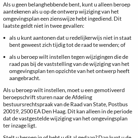
Als u geen belanghebbende bent, kunt u alleen beroep
aantekenen als u op de ontwerp wijziging van het
omgevingsplan een zienswijze hebt ingediend. Dit
laatste geldt niet in twee gevallen:
als u kunt aantonen dat u redelijkerwijs niet in staat
bent geweest zich tijdig tot de raad te wenden; of
als u beroep wilt instellen tegen wijzigingen die de
raad pas bij de vaststelling van de wijziging van het
omgevingsplan ten opzichte van het ontwerp heeft
aangebracht.
Als u beroep wilt instellen, moet u een gemotiveerd
beroepschrift sturen naar de Afdeling
bestuursrechtspraak van de Raad van State, Postbus
20019, 2500 EA Den Haag. Dit kan alleen in de periode
dat de vastgestelde wijziging van het omgevingsplan
ter inzage ligt.
Stelt u beroep in of hebt u dit al gedaan? Dan kunt u de