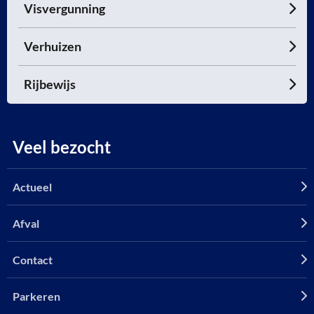
Visvergunning
Verhuizen
Rijbewijs
Veel bezocht
Actueel
Afval
Contact
Parkeren