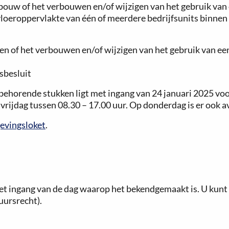
bouw of het verbouwen en/of wijzigen van het gebruik va
loeroppervlakte van één of meerdere bedrijfsunits binnen
en of het verbouwen en/of wijzigen van het gebruik van e
sbesluit
behorende stukken ligt met ingang van 24 januari 2025 voor
vrijdag tussen 08.30 – 17.00 uur. Op donderdag is er ook a
evingsloket
.
et ingang van de dag waarop het bekendgemaakt is. U kunt
uursrecht).