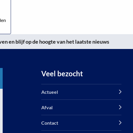
den
n en blijf op de hoogte van het laatste nieuws
Veel bezocht
Actueel
Afval
Contact