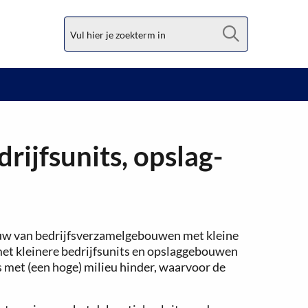
Zoek
rijfsunits, opslag-
ouw van bedrijfsverzamelgebouwen met kleine
et kleinere bedrijfsunits en opslaggebouwen
s met (een hoge) milieu hinder, waarvoor de