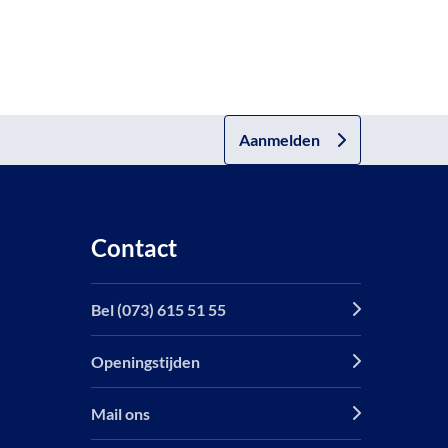
Aanmelden
Contact
Bel (073) 615 51 55
Openingstijden
Mail ons