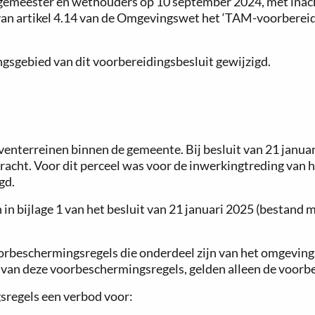
rgemeester en wethouders op 10 september 2024, met inach
n artikel 4.14 van de Omgevingswet het ‘TAM-voorbereidin
ngsgebied van dit voorbereidingsbesluit gewijzigd.
enterreinen binnen de gemeente. Bij besluit van 21 januari
acht. Voor dit perceel was voor de inwerkingtreding van 
gd.
in bijlage 1 van het besluit van 21 januari 2025 (bestand
orbeschermingsregels die onderdeel zijn van het omgevings
 van deze voorbeschermingsregels, gelden alleen de voorb
sregels een verbod voor: