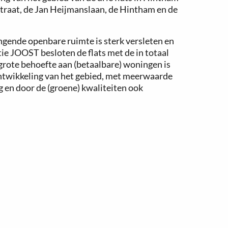
straat, de Jan Heijmanslaan, de Hintham en de
ngende openbare ruimte is sterk versleten en
e JOOST besloten de flats met de in totaal
grote behoefte aan (betaalbare) woningen is
ntwikkeling van het gebied, met meerwaarde
 en door de (groene) kwaliteiten ook