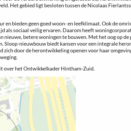
ld. Het gebied ligt besloten tussen de Nicolaas Fierlants
duur en bieden geen goed woon- en leefklimaat. Ook de omri
 als sociaal veilig ervaren. Daarom heeft woningcorporati
an nieuwe, betere woningen te bouwen. Met het oog op de 
en. Sloop-nieuwbouw biedt kansen voor een integrale hero
ed zich door de herontwikkeling openen voor haar omgeving
weging.
it over het Ontwikkelkader Hintham-Zuid.