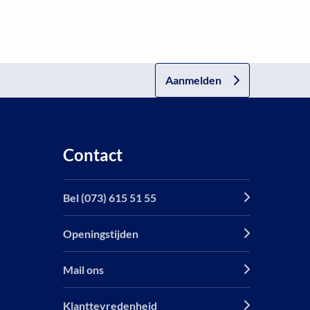
Aanmelden
Contact
Bel (073) 615 51 55
Openingstijden
Mail ons
Klanttevredenheid