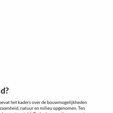
id?
evat het kaders over de bouwmogelijkheden
urzaamheid, natuur en milieu opgenomen. Ten