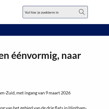
Zoek
en éénvormig, naar
am-Zuid, met ingang van 9 maart 2026
g van het gebied van de drie flats in Hintham-