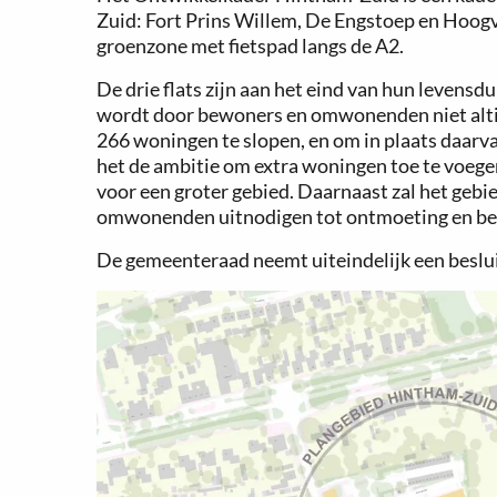
Zuid: Fort Prins Willem, De Engstoep en Hoogve
groenzone met fietspad langs de A2.
De drie flats zijn aan het eind van hun levens
wordt door bewoners en omwonenden niet altijd
266 woningen te slopen, en om in plaats daarv
het de ambitie om extra woningen toe te voeg
voor een groter gebied. Daarnaast zal het gebi
omwonenden uitnodigen tot ontmoeting en be
De gemeenteraad neemt uiteindelijk een beslu