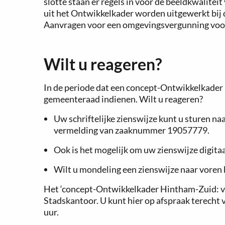
slotte staan er regels in voor de beeldkwalite
uit het Ontwikkelkader worden uitgewerkt bij
Aanvragen voor een omgevingsvergunning voo
Wilt u reageren?
In de periode dat een concept-Ontwikkelkader H
gemeenteraad indienen. Wilt u reageren?
Uw schriftelijke zienswijze kunt u sturen 
vermelding van zaaknummer 19057779.
Ook is het mogelijk om uw zienswijze digitaa
Wilt u mondeling een zienswijze naar voren 
Het ‘concept-Ontwikkelkader Hintham-Zuid: van
Stadskantoor. U kunt hier op afspraak terecht 
uur.