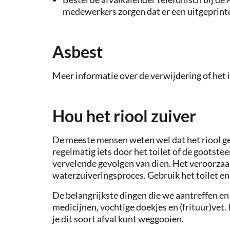
medewerkers zorgen dat er een uitgeprinte 
Asbest
Meer informatie over de verwijdering of het 
Hou het riool zuiver
De meeste mensen weten wel dat het riool ge
regelmatig iets door het toilet of de gootste
vervelende gevolgen van dien. Het veroorzaa
waterzuiveringsproces. Gebruik het toilet en 
De belangrijkste dingen die we aantreffen en d
medicijnen, vochtige doekjes en (frituur)vet. 
je dit soort afval kunt weggooien.