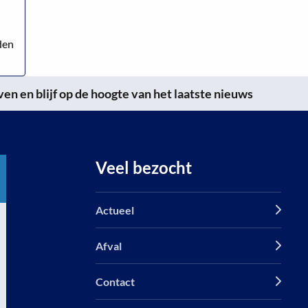
den
n en blijf op de hoogte van het laatste nieuws
Veel bezocht
Actueel
Afval
Contact