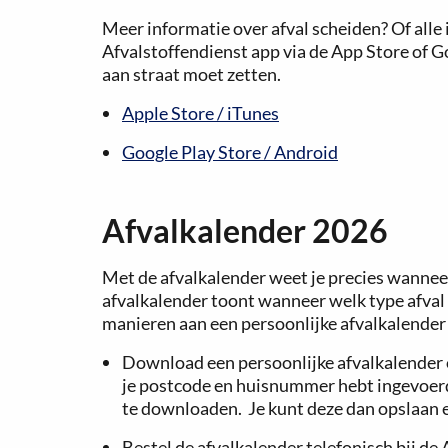
Meer informatie over afval scheiden? Of alle
Afvalstoffendienst app via de App Store of Goog
aan straat moet zetten.
Apple Store / iTunes
Google Play Store / Android
Afvalkalender 2026
Met de afvalkalender weet je precies wannee
afvalkalender toont wanneer welk type afval
manieren aan een persoonlijke afvalkalende
Download een persoonlijke afvalkalender
je postcode en huisnummer hebt ingevoerd,
te downloaden. Je kunt deze dan opslaan e
Bestel de afvalkalender telefonisch bij de 