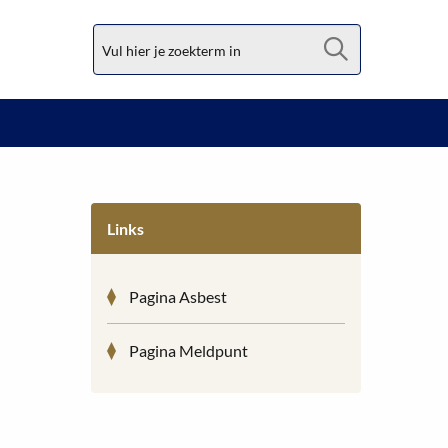
Zoek
Links
Pagina Asbest
Pagina Meldpunt