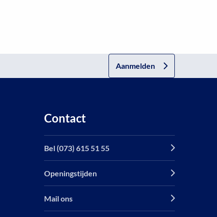
Aanmelden
Contact
Bel (073) 615 51 55
Openingstijden
Mail ons