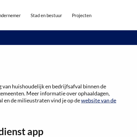
ndernemer
Stad en bestuur
Projecten
 van huishoudelijk en bedrijfsafval binnen de
emeenten. Meer informatie over ophaaldagen,
l en de milieustraten vind je op de
website van de
dienst app