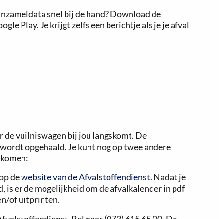
 inzameldata snel bij de hand? Download de
le Play. Je krijgt zelfs een berichtje als je je afval
r de vuilniswagen bij jou langskomt. De
 wordt opgehaald. Je kunt nog op twee andere
r komen:
 op de
website van de Afvalstoffendienst
. Nadat je
 is er de mogelijkheid om de afvalkalender in pdf
n/of uitprinten.
Afvalstoffendienst. Bel naar (073) 615 65 00. De