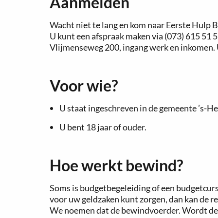
Aanmelden
Wacht niet te lang en kom naar Eerste Hulp Bi
U kunt een afspraak maken via (073) 615 51
Vlijmenseweg 200, ingang werk en inkomen. U 
Voor wie?
U staat ingeschreven in de gemeente ’s-H
U bent 18 jaar of ouder.
Hoe werkt bewind?
Soms is budgetbegeleiding of een budgetcurs
voor uw geldzaken kunt zorgen, dan kan de 
We noemen dat de bewindvoerder. Wordt de