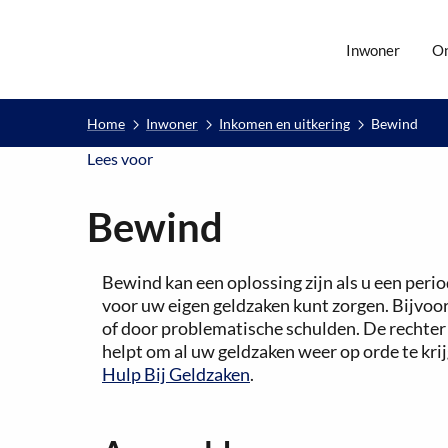
Inwoner
O
Home
Inwoner
Inkomen en uitkering
Bewind
Lees voor
Lees voor
Bewind
Bewind kan een oplossing zijn als u een per
voor uw eigen geldzaken kunt zorgen. Bijvoor
of door problematische schulden. De rechte
helpt om al uw geldzaken weer op orde te kri
Hulp Bij Geldzaken
.