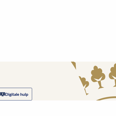
Digitale hulp