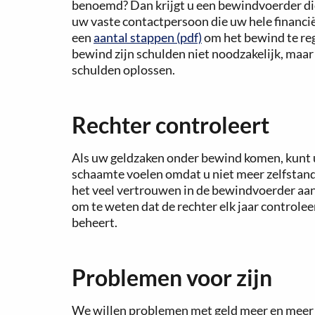
benoemd? Dan krijgt u een bewindvoerder die
uw vaste contactpersoon die uw hele financi
een
aantal stappen (pdf)
om het bewind te rege
bewind zijn schulden niet noodzakelijk, maar 
schulden oplossen.
Rechter controleert
Als uw geldzaken onder bewind komen, kunt u 
schaamte voelen omdat u niet meer zelfstand
het veel vertrouwen in de bewindvoerder aan 
om te weten dat de rechter elk jaar control
beheert.
Problemen voor zijn
We willen problemen met geld meer en meer v