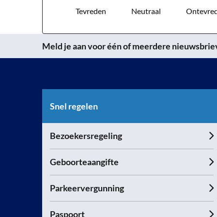
Tevreden
Neutraal
Ontevre
Meld je aan voor één of meerdere nieuwsbrieve
Snel regelen
Bezoekersregeling
Geboorteaangifte
Parkeervergunning
Paspoort