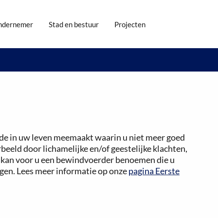
ndernemer
Stad en bestuur
Projecten
iode in uw leven meemaakt waarin u niet meer goed
beeld door lichamelijke en/of geestelijke klachten,
r kan voor u een bewindvoerder benoemen die u
jgen. Lees meer informatie op onze
pagina Eerste