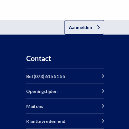
Aanmelden
Contact
Bel (073) 615 51 55
Openingstijden
Mail ons
Klanttevredenheid