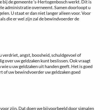
 bij de gemeente ’s-Hertogenbosch werkt. Dit is
ële administratie overneemt. Samen doorloopt u
len. U staat er dan niet langer alleen voor. Voor
als die er wel zijn zal de bewindvoerder de
verdriet, angst, boosheid, schuldgevoel of
ig over uw geldzaken kunt beslissen. Ook vraagt
wie u uw geldzaken uit handen geeft. Het is goed
eert of uw bewindvoerder uw geldzaken goed
oor zijn. Dat doen we bijvoorbeeld door signalen