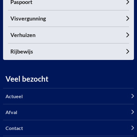
Paspoort
Visvergunning
Verhuizen
Rijbewijs
Veel bezocht
Actueel
Afval
Contact