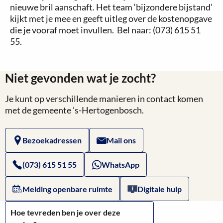
nieuwe bril aanschaft. Het team ‘bijzondere bijstand’
kijkt met je mee en geeft uitleg over de kostenopgave
die je vooraf moet invullen. Bel naar: (073) 615 51
55.
Niet gevonden wat je zocht?
Je kunt op verschillende manieren in contact komen
met de gemeente ’s-Hertogenbosch.
Bezoekadressen
Mail ons
(073) 615 51 55
WhatsApp
Melding openbare ruimte
Digitale hulp
Hoe tevreden ben je over deze