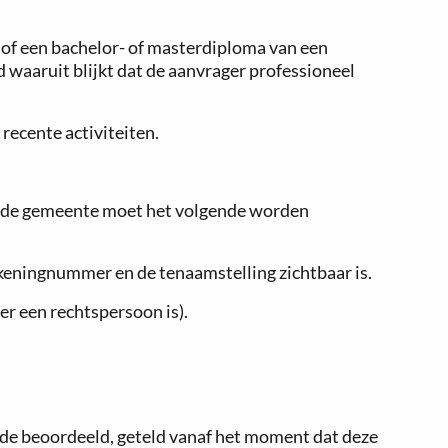
 of een bachelor- of masterdiploma van een
 waaruit blijkt dat de aanvrager professioneel
recente activiteiten.
ij de gemeente moet het volgende worden
ekeningnummer en de tenaamstelling zichtbaar is.
er een rechtspersoon is).
e beoordeeld, geteld vanaf het moment dat deze