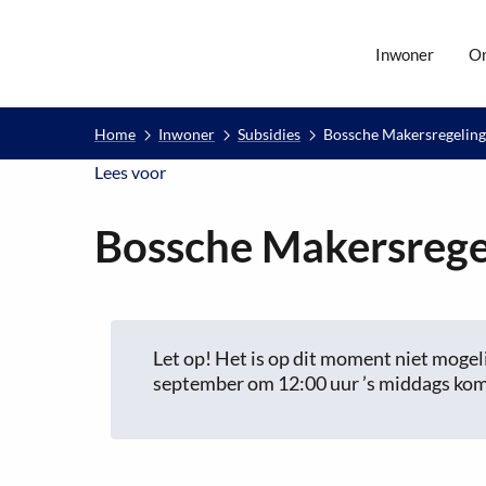
Inwoner
O
Home
Inwoner
Subsidies
Bossche Makersregeling
Lees voor
Lees voor
Bossche Makersrege
Let op! Het is op dit moment niet mogel
september om 12:00 uur ’s middags kom