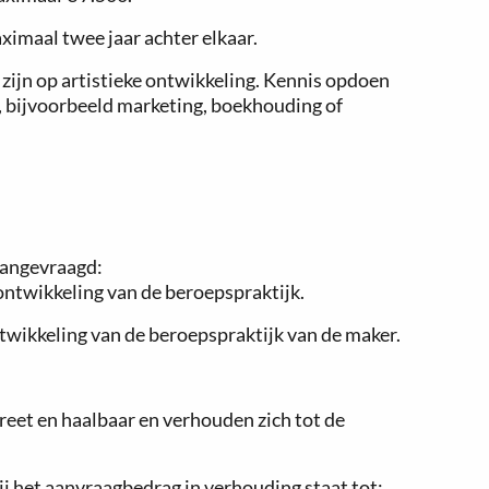
ximaal twee jaar achter elkaar.
 zijn op artistieke ontwikkeling. Kennis opdoen
k, bijvoorbeeld marketing, boekhouding of
aangevraagd:
 ontwikkeling van de beroepspraktijk.
twikkeling van de beroepspraktijk van de maker.
creet en haalbaar en verhouden zich tot de
bij het aanvraagbedrag in verhouding staat tot: