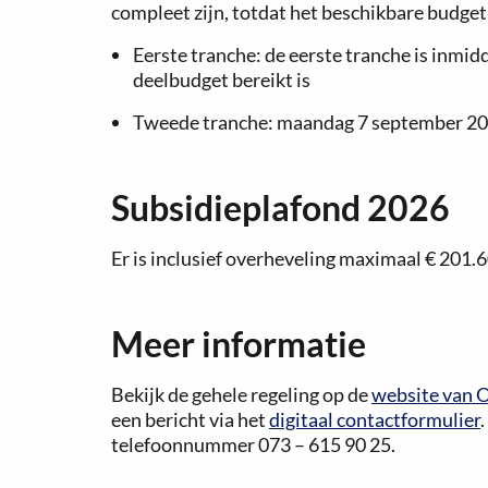
compleet zijn, totdat het beschikbare budge
Eerste tranche: de eerste tranche is inmid
deelbudget bereikt is
Tweede tranche: maandag 7 september 20
Subsidieplafond 2026
Er is inclusief overheveling maximaal € 201.
Meer informatie
Bekijk de gehele regeling op de
website van O
een bericht via het
digitaal contactformulier
telefoonnummer 073 – 615 90 25.