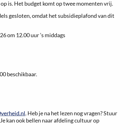
t op is. Het budget komt op twee momenten vrij.
dels gesloten, omdat het subsidieplafond van dit
26 om 12.00 uur ’s middags
600 beschikbaar.
verheid.nl
. Heb je na het lezen nog vragen? Stuur
. Je kan ook bellen naar afdeling cultuur op