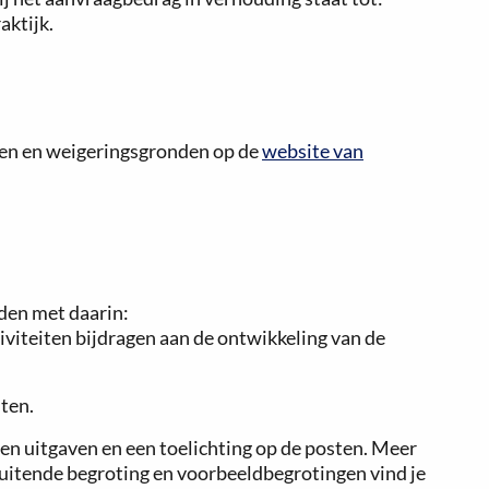
aktijk.
den en weigeringsgronden op de
website van
den met daarin:
tiviteiten bijdragen aan de ontwikkeling van de
iten.
en uitgaven en een toelichting op de posten. Meer
luitende begroting en voorbeeldbegrotingen vind je