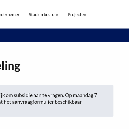
ndernemer
Stad en bestuur
Projecten
ling
ijk om subsidie aan te vragen. Op maandag 7
t het aanvraagformulier beschikbaar.