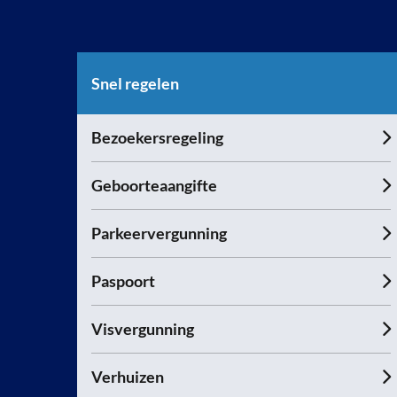
Snel regelen
Bezoekersregeling
Geboorteaangifte
Parkeervergunning
Paspoort
Visvergunning
Verhuizen