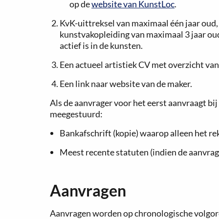
op de
website van KunstLoc
.
KvK-uittreksel van maximaal één jaar oud,
kunstvakopleiding van maximaal 3 jaar oud
actief is in de kunsten.
Een actueel artistiek CV met overzicht van 
Een link naar website van de maker.
Als de aanvrager voor het eerst aanvraagt b
meegestuurd:
Bankafschrift (kopie) waarop alleen het r
Meest recente statuten (indien de aanvrag
Aanvragen
Aanvragen worden op chronologische volgord