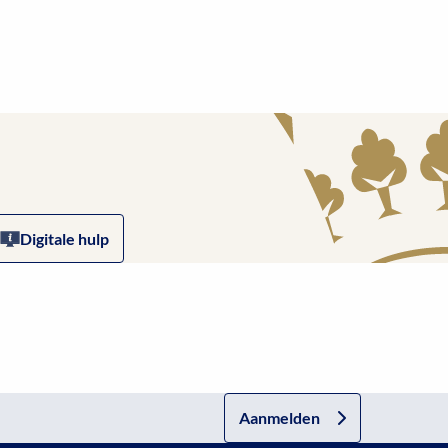
Digitale hulp
Aanmelden