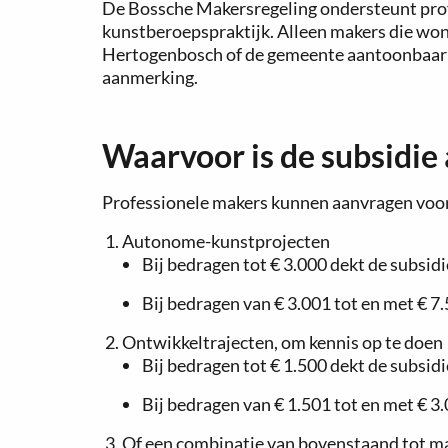
De Bossche Makersregeling ondersteunt prof
kunstberoepspraktijk. Alleen makers die wone
Hertogenbosch of de gemeente aantoonbaar a
aanmerking.
Waarvoor is de subsidie 
Professionele makers kunnen aanvragen voo
Autonome-kunstprojecten
Bij bedragen tot € 3.000 dekt de subsid
Bij bedragen van € 3.001 tot en met € 7
Ontwikkeltrajecten, om kennis op te doen
Bij bedragen tot € 1.500 dekt de subsid
Bij bedragen van € 1.501 tot en met € 3
Of een combinatie van bovenstaand tot ma