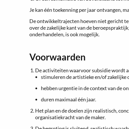
Je kan één toekenning per jaar ontvangen, ma
De ontwikkeltrajecten hoeven niet gericht te
over de zakelijke kant van de beroepspraktij
onderhandelen, is ook mogelijk.
Voorwaarden
De activiteiten waarvoor subsidie wordt 
stimuleren de artistieke en/of zakelijke
hebben urgentie in de context van de on
duren maximaal één jaar.
Het plan en de doelen zijn realistisch, con
organisatiekracht van de maker.
De begroting is sluitend, realistisch waar