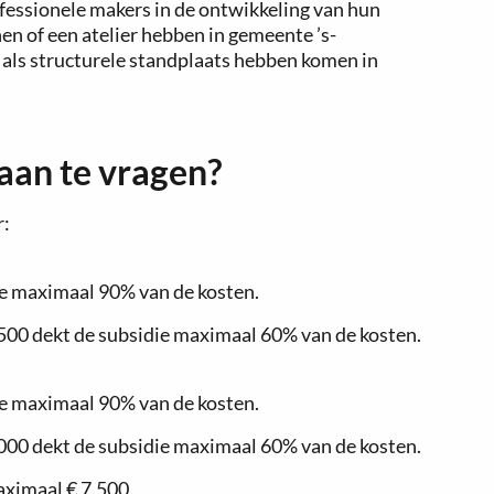
essionele makers in de ontwikkeling van hun
n of een atelier hebben in gemeente ’s-
ls structurele standplaats hebben komen in
aan te vragen?
r:
ie maximaal 90% van de kosten.
.500 dekt de subsidie maximaal 60% van de kosten.
ie maximaal 90% van de kosten.
.000 dekt de subsidie maximaal 60% van de kosten.
ximaal € 7.500.