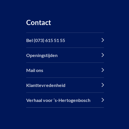
Contact
Bel (073) 615 51 55
Openingstijden
Mail ons
Klanttevredenheid
Verhaal voor ’s-Hertogenbosch