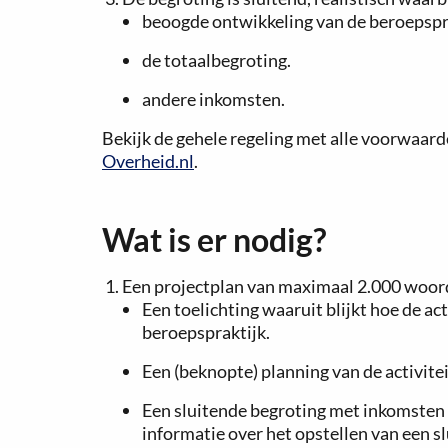
beoogde ontwikkeling van de beroepspr
de totaalbegroting.
andere inkomsten.
Bekijk de gehele regeling met alle voorwaar
Overheid.nl
.
Wat is er nodig?
Een projectplan van maximaal 2.000 woor
Een toelichting waaruit blijkt hoe de ac
beroepspraktijk.
Een (beknopte) planning van de activite
Een sluitende begroting met inkomsten 
informatie over het opstellen van een s