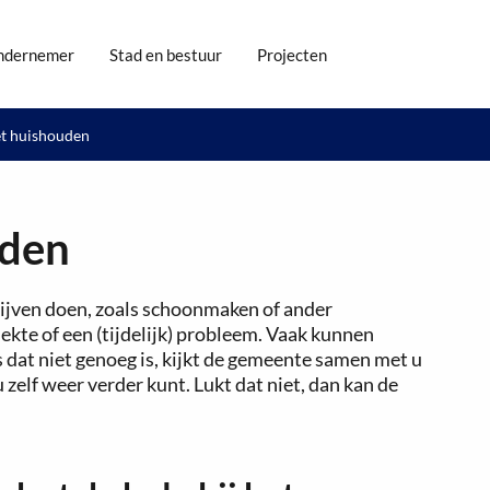
ndernemer
Stad en bestuur
Projecten
et huishouden
uden
 blijven doen, zoals schoonmaken of ander
iekte of een (tijdelijk) probleem. Vaak kunnen
s dat niet genoeg is, kijkt de gemeente samen met u
 zelf weer verder kunt. Lukt dat niet, dan kan de