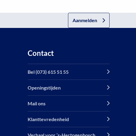
Aanmelden
Contact
Bel (073) 615 51 55
Openingstijden
Mail ons
Klanttevredenheid
Verhaal voor ’s-Hertogenbosch