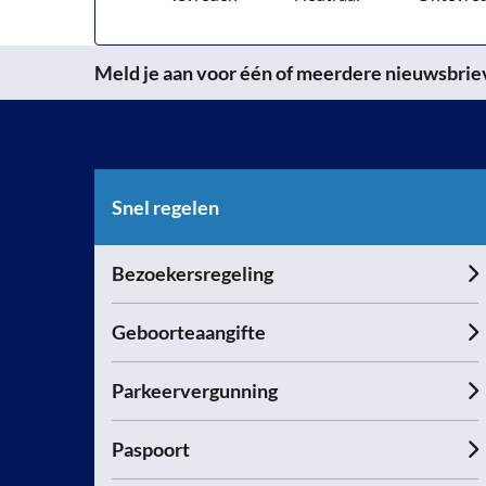
Meld je aan voor één of meerdere nieuwsbrieve
Snel regelen
Bezoekersregeling
Geboorteaangifte
Parkeervergunning
Paspoort