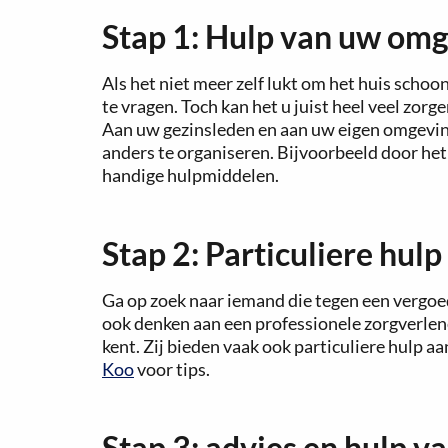
Stap 1: Hulp van uw om
Als het niet meer zelf lukt om het huis schoo
te vragen. Toch kan het u juist heel veel zorg
Aan uw gezinsleden en aan uw eigen omgeving
anders te organiseren. Bijvoorbeeld door het 
handige hulpmiddelen.
Stap 2: Particuliere hul
Ga op zoek naar iemand die tegen een vergoed
ook denken aan een professionele zorgverlene
kent. Zij bieden vaak ook particuliere hulp aan
Koo
voor tips.
Stap 3: advies en hulp 