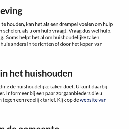
geving
n te houden, kan het als een drempel voelen om hulp
en schelen, als u om hulp vraagt. Vraag dus wel hulp.
. Soms helpt het al om huishoudelijke taken
huis anders in te richten of door het kopen van
p in het huishouden
ing de huishoudelijke taken doet. U kunt daarbij
r. Informeer bij een paar zorgaanbieders die u
 tegen een redelijk tarief. Kijk op de
website van
van de gemeente