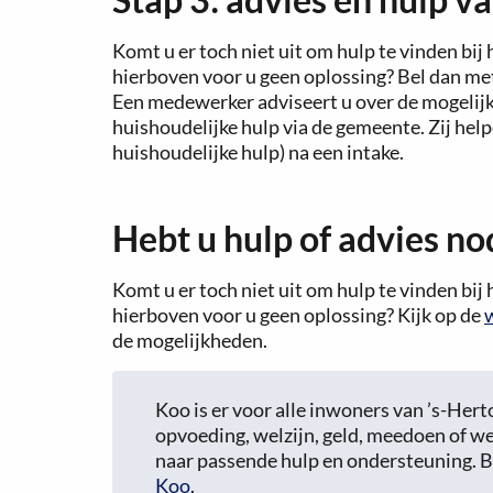
Komt u er toch niet uit om hulp te vinden bi
hierboven voor u geen oplossing? Bel dan met
Een medewerker adviseert u over de mogelij
huishoudelijke hulp via de gemeente. Zij hel
huishoudelijke hulp) na een intake.
Hebt u hulp of advies no
Komt u er toch niet uit om hulp te vinden bi
hierboven voor u geen oplossing? Kijk op de
de mogelijkheden.
Koo is er voor alle inwoners van ’s-He
opvoeding, welzijn, geld, meedoen of we
naar passende hulp en ondersteuning. Be
Koo
.