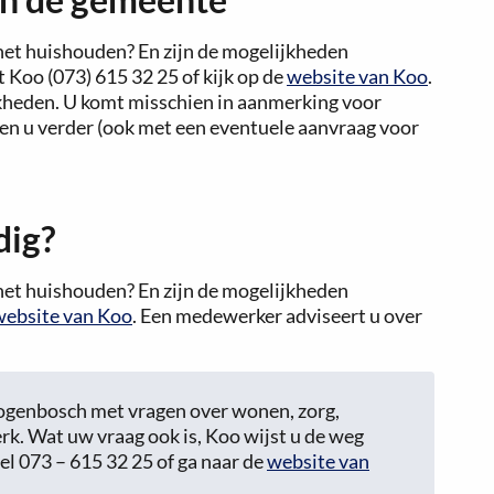
j het huishouden? En zijn de mogelijkheden
 Koo (073) 615 32 25 of kijk op de
website van Koo
.
kheden. U komt misschien in aanmerking voor
pen u verder (ook met een eventuele aanvraag voor
dig?
j het huishouden? En zijn de mogelijkheden
website van Koo
. Een medewerker adviseert u over
rtogenbosch met vragen over wonen, zorg,
rk. Wat uw vraag ook is, Koo wijst u de weg
l 073 – 615 32 25 of ga naar de
website van