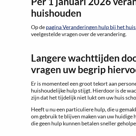
Per 1 januari 2026 veran
huishouden
Op de
pagina Veranderingen hulp bij het hu
veelgestelde vragen over de verandering.
Langere wachttijden do
vragen uw begrip hiervo
Er is momenteel een groot tekort aan personee
huishoudelijke hulp stijgt. Hierdoor is de wa
zijn dat het tijdelijk niet lukt om uw huis sc
Heeft u nu een particuliere hulp, die u gemak
om gebruik te blijven maken van uw huidige 
die geen hulp kunnen betalen sneller geholpe