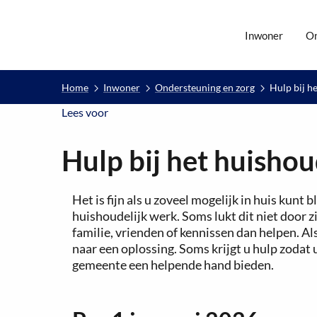
Inwoner
O
Home
Inwoner
Ondersteuning en zorg
Hulp bij h
Lees voor
Lees voor
Hulp bij het huisho
Het is fijn als u zoveel mogelijk in huis kunt
huishoudelijk werk. Soms lukt dit niet door z
familie, vrienden of kennissen dan helpen. Al
naar een oplossing. Soms krijgt u hulp zodat u
gemeente een helpende hand bieden.