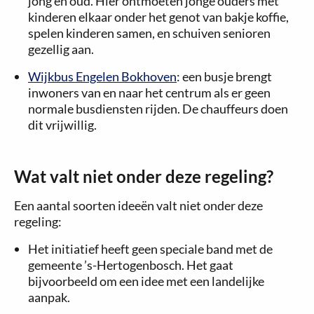
jong en oud. Hier ontmoeten jonge ouders met
kinderen elkaar onder het genot van bakje koffie,
spelen kinderen samen, en schuiven senioren
gezellig aan.
Wijkbus Engelen Bokhoven
: een busje brengt
inwoners van en naar het centrum als er geen
normale busdiensten rijden. De chauffeurs doen
dit vrijwillig.
Wat valt niet onder deze regeling?
Een aantal soorten ideeën valt niet onder deze
regeling:
Het initiatief heeft geen speciale band met de
gemeente ’s-Hertogenbosch. Het gaat
bijvoorbeeld om een idee met een landelijke
aanpak.