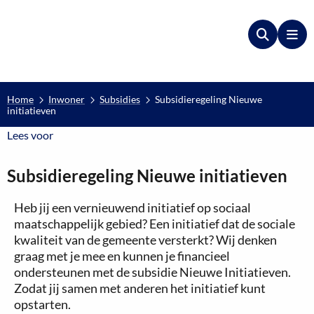
Zoeken
Me
Home
Inwoner
Subsidies
Subsidieregeling Nieuwe
initiatieven
Lees voor
Lees voor
Subsidieregeling Nieuwe initiatieven
Heb jij een vernieuwend initiatief op sociaal
maatschappelijk gebied? Een initiatief dat de sociale
kwaliteit van de gemeente versterkt? Wij denken
graag met je mee en kunnen je financieel
ondersteunen met de subsidie Nieuwe Initiatieven.
Zodat jij samen met anderen het initiatief kunt
opstarten.