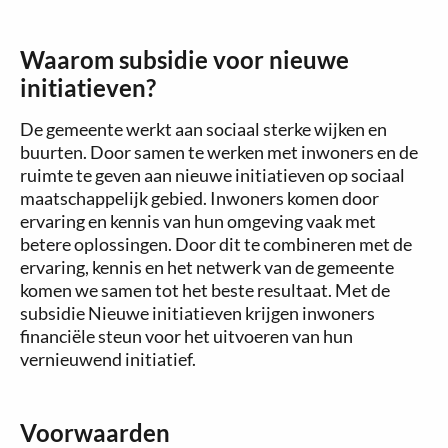
Waarom subsidie voor nieuwe
initiatieven?
De gemeente werkt aan sociaal sterke wijken en
buurten. Door samen te werken met inwoners en de
ruimte te geven aan nieuwe initiatieven op sociaal
maatschappelijk gebied. Inwoners komen door
ervaring en kennis van hun omgeving vaak met
betere oplossingen. Door dit te combineren met de
ervaring, kennis en het netwerk van de gemeente
komen we samen tot het beste resultaat. Met de
subsidie Nieuwe initiatieven krijgen inwoners
financiële steun voor het uitvoeren van hun
vernieuwend initiatief.
Voorwaarden