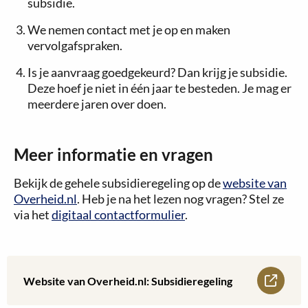
subsidie.
We nemen contact met je op en maken
vervolgafspraken.
Is je aanvraag goedgekeurd? Dan krijg je subsidie.
Deze hoef je niet in één jaar te besteden. Je mag er
meerdere jaren over doen.
Meer informatie en vragen
Bekijk de gehele subsidieregeling op de
website van
Overheid.nl
. Heb je na het lezen nog vragen? Stel ze
via het
digitaal contactformulier
.
Lees
Website van Overheid.nl: Subsidieregeling
meer