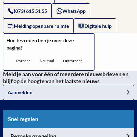
Engelen
(073) 615 51 55
WhatsApp
Bokhoven
Melding openbare ruimte
Digitale hulp
Hoe tevreden ben je over deze
pagina?
Tevreden
Neutraal
Ontevreden
Meld je aan voor één of meerdere nieuwsbrieven en
blijf op de hoogte van het laatste nieuws
Aanmelden
Snel regelen
Bezoekersregeling