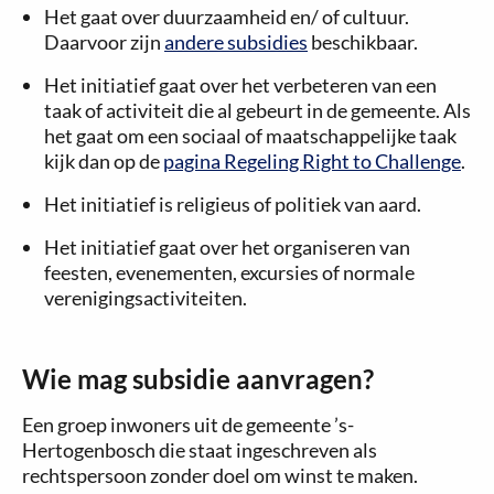
Het gaat over duurzaamheid en/ of cultuur.
Daarvoor zijn
andere subsidies
beschikbaar.
Het initiatief gaat over het verbeteren van een
taak of activiteit die al gebeurt in de gemeente. Als
het gaat om een sociaal of maatschappelijke taak
kijk dan op de
pagina Regeling Right to Challenge
.
Het initiatief is religieus of politiek van aard.
Het initiatief gaat over het organiseren van
feesten, evenementen, excursies of normale
verenigingsactiviteiten.
Wie mag subsidie aanvragen?
Een groep inwoners uit de gemeente ’s-
Hertogenbosch die staat ingeschreven als
rechtspersoon zonder doel om winst te maken.