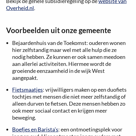
Bekijk de gehele subsidieregeling op de
website van
Overheid.nl
.
Voorbeelden uit onze gemeente
Bejaardenhuis van de Toekomst: ouderen wonen
hier zelfstandig maar wel met alle hulp die ze
nodig hebben. Ze kunnen er ook samen meedoen
aan allerlei activiteiten. Hiermee wordt de
groeiende eenzaamheid in de wijk West
aangepakt.
Fietsmaatjes
: vrijwilligers maken op een duofiets
tochtjes met mensen die niet meer zelfstandig of
alleen durven te fietsen. Deze mensen hebben zo
ook meer sociaal contact en krijgen meer
beweging.
Boefjes en Barista’s
: een ontmoetingsplek voor