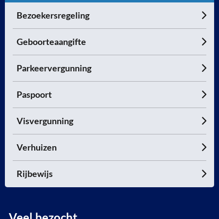
Bezoekersregeling
Geboorteaangifte
Parkeervergunning
Paspoort
Visvergunning
Verhuizen
Rijbewijs
Veel bezocht