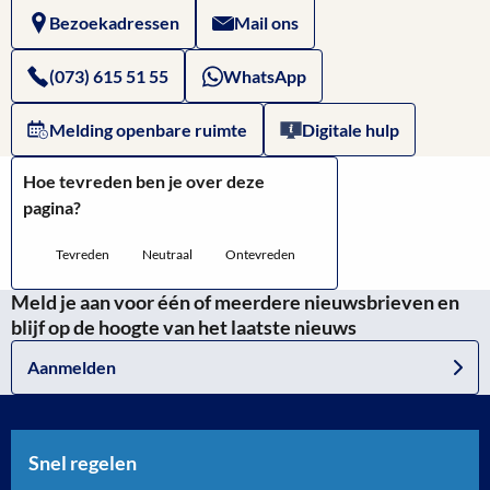
Bezoekadressen
Mail ons
(073) 615 51 55
WhatsApp
Melding openbare ruimte
Digitale hulp
Hoe tevreden ben je over deze
pagina?
Tevreden
Neutraal
Ontevreden
Meld je aan voor één of meerdere nieuwsbrieven en
blijf op de hoogte van het laatste nieuws
Aanmelden
Snel regelen