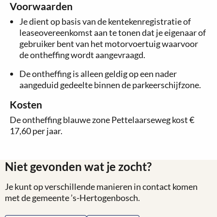
Voorwaarden
Je dient op basis van de kentekenregistratie of
leaseovereenkomst aan te tonen dat je eigenaar of
gebruiker bent van het motorvoertuig waarvoor
de ontheffing wordt aangevraagd.
De ontheffing is alleen geldig op een nader
aangeduid gedeelte binnen de parkeerschijfzone.
Kosten
De ontheffing blauwe zone Pettelaarseweg kost
€
17,60
per jaar.
Niet gevonden wat je zocht?
Je kunt op verschillende manieren in contact komen
met de gemeente ’s-Hertogenbosch.