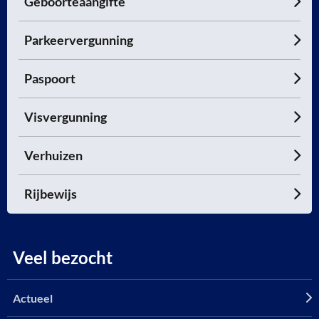
Geboorteaangifte
Parkeervergunning
Paspoort
Visvergunning
Verhuizen
Rijbewijs
Veel bezocht
Actueel