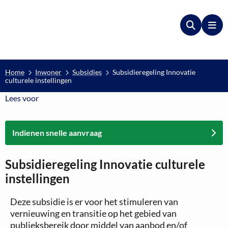
Zoeken
Me
Home
Inwoner
Subsidies
Subsidieregeling Innovatie
culturele instellingen
Lees voor
Lees voor
Indienen snelle aanvraag
Subsidieregeling Innovatie culturele
instellingen
Deze subsidie is er voor het stimuleren van
vernieuwing en transitie op het gebied van
publieksbereik door middel van aanbod en/of