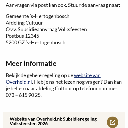
Aanvragen via post kan ook. Stuur de aanvraag naar:
Gemeente ’s-Hertogenbosch
Afdeling Cultuur
O.v.v. Subsidieaanvraag Volksfeesten
Postbus 12345
5200 GZ ’s-Hertogenbosch
Meer informatie
Bekijk de gehele regeling op de
website van
Overheid.nl
. Heb je na het lezen nog vragen? Dan kan
je bellen naar afdeling Cultuur op telefoonnummer
073 – 615 90 25.
Website van Overheid.nl: Subsidieregeling
Lees
Volksfeesten 2026