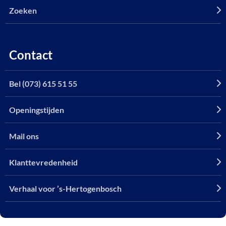
Zoeken
Contact
Bel (073) 615 51 55
Openingstijden
Mail ons
Klanttevredenheid
Verhaal voor ’s-Hertogenbosch