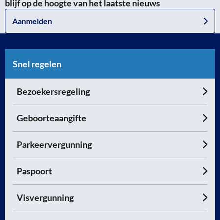
blijf op de hoogte van het laatste nieuws
Aanmelden
Snel regelen
Bezoekersregeling
Geboorteaangifte
Parkeervergunning
Paspoort
Visvergunning