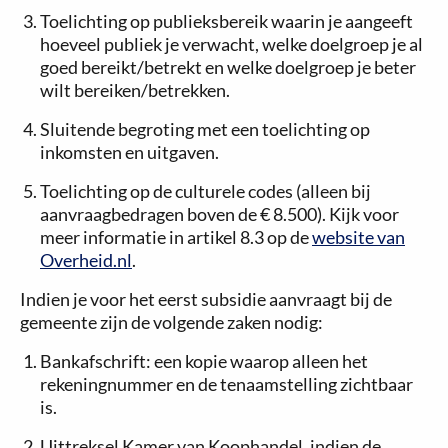
Toelichting op publieksbereik waarin je aangeeft
hoeveel publiek je verwacht, welke doelgroep je al
goed bereikt/betrekt en welke doelgroep je beter
wilt bereiken/betrekken.
Sluitende begroting met een toelichting op
inkomsten en uitgaven.
Toelichting op de culturele codes (alleen bij
aanvraagbedragen boven de € 8.500). Kijk voor
meer informatie in artikel 8.3 op de
website van
Overheid.nl
.
Indien je voor het eerst subsidie aanvraagt bij de
gemeente zijn de volgende zaken nodig:
Bankafschrift: een kopie waarop alleen het
rekeningnummer en de tenaamstelling zichtbaar
is.
Uittreksel Kamer van Koophandel, indien de