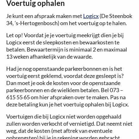
Voertuig ophalen
Je kunt een afspraak maken met
Logicx
(De Steenbok
34, ’s-Hertogenbosch) om het voertuig op te halen.
Let op! Voordat je je voertuig meekrijgt dien je bij
Logicx eerst de sleepkosten en bewaarkosten te
betalen. Bewaartermijn is minimaal 2 en maximaal
13 weken afhankelijk van de waarde.
Had je nog openstaande parkeerbonnen en is het
voertuig eerst geklemd, voordat deze gesleept is?
Dan moet je ook de kosten voor de openstaande
parkeerbonnen en de wielklem betalen. Bel 073 –
615 55 65 om hier afspraken over te maken. Pas na
deze betaling kun je het voertuig ophalen bij Logicx.
Voertuigen die bij Logicx niet worden opgehaald
zullen worden verkocht of vernietigd. Dat neemt niet
weg, dat de kosten (met aftrek van eventuele
opbrengsten) bij je in rekening worden gebracht.