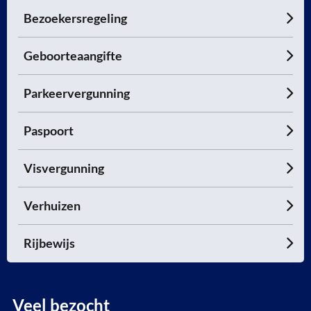
Bezoekersregeling
Geboorteaangifte
Parkeervergunning
Paspoort
Visvergunning
Verhuizen
Rijbewijs
Veel bezocht