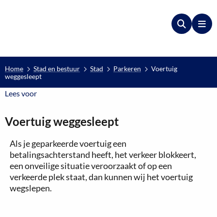
Zoeken
Me
Home
Stad en bestuur
Stad
Parkeren
Voertuig
weggesleept
Lees voor
Lees voor
Voertuig weggesleept
Als je geparkeerde voertuig een
betalingsachterstand heeft, het verkeer blokkeert,
een onveilige situatie veroorzaakt of op een
verkeerde plek staat, dan kunnen wij het voertuig
wegslepen.