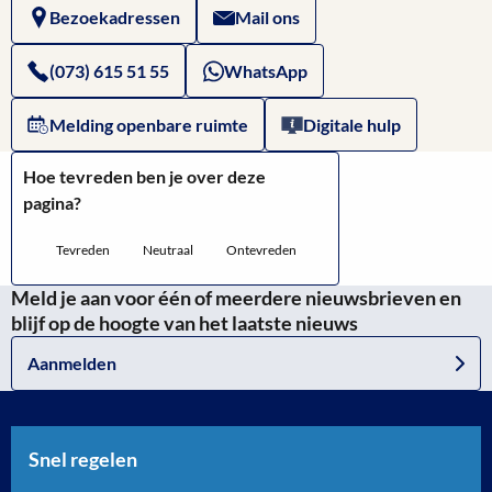
Bezoekadressen
Mail ons
(073) 615 51 55
WhatsApp
Melding openbare ruimte
Digitale hulp
Hoe tevreden ben je over deze
pagina?
Tevreden
Neutraal
Ontevreden
Meld je aan voor één of meerdere nieuwsbrieven en
blijf op de hoogte van het laatste nieuws
Aanmelden
Snel regelen