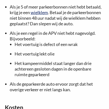
Als je 5 of meer par­keer­bon­nen niet hebt betaald,
krijg je een
wielklem
. Betaal je de parkeerbonnen
niet bin­nen 48 uur nadat wij de wielklem hebben
geplaatst? Dan slepen wij de auto.
Als je een regel in de APV niet hebt nagevolgd.
Bijvoorbeeld:
Het voertuig is defect of een wrak
Het voertuig lekt olie
Het kampeermiddel staat langer dan drie
achtereen gesloten dagen in de openbare
ruimte geparkeerd
Als de geparkeerde auto ervoor zorgt dat het
overige verkeer er niet langs kan.
Kosten