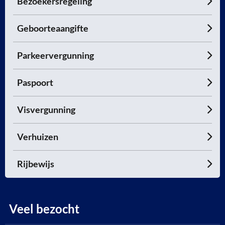
Bezoekersregeling
Geboorteaangifte
Parkeervergunning
Paspoort
Visvergunning
Verhuizen
Rijbewijs
Veel bezocht