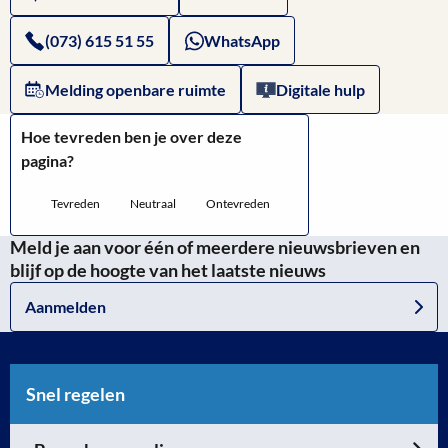
(073) 615 51 55
WhatsApp
Melding openbare ruimte
Digitale hulp
Hoe tevreden ben je over deze
pagina?
Tevreden
Neutraal
Ontevreden
Meld je aan voor één of meerdere nieuwsbrieven en
blijf op de hoogte van het laatste nieuws
Aanmelden
Snel regelen