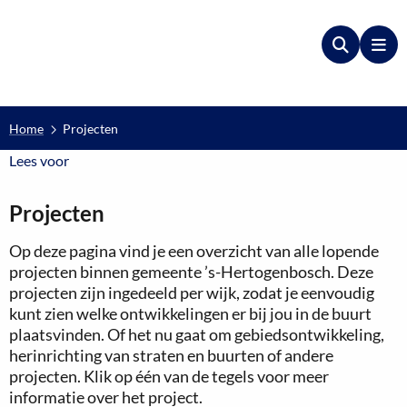
Zoeken
Me
Home
Projecten
Lees voor
Lees voor
Projecten
Op deze pagina vind je een overzicht van alle lopende
projecten binnen gemeente ’s-Hertogenbosch. Deze
projecten zijn ingedeeld per wijk, zodat je eenvoudig
kunt zien welke ontwikkelingen er bij jou in de buurt
plaatsvinden. Of het nu gaat om gebiedsontwikkeling,
herinrichting van straten en buurten of andere
projecten. Klik op één van de tegels voor meer
informatie over het project.