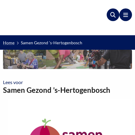
Zoeken
Me
Home
Samen Gezond ’s-Hertogenbosch
Lees voor
Lees voor
Samen Gezond ’s-Hertogenbosch