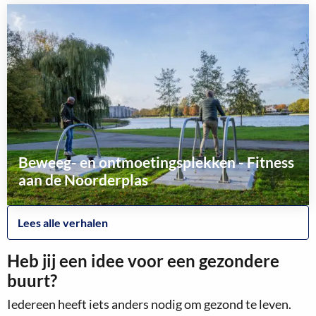
meer
over
Beweeg- en ontmoetingsplekken - Fitness
aan de Noorderplas
Lees
Lees alle verhalen
meer
over
Heb jij een idee voor een gezondere
buurt?
Iedereen heeft iets anders nodig om gezond te leven.