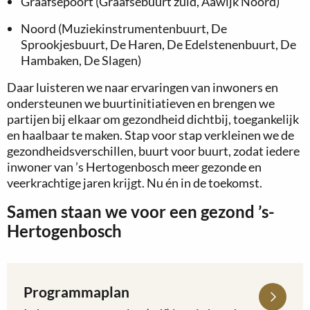
Graafsepoort (Graafsebuurt zuid, Aawijk Noord)
Noord (Muziekinstrumentenbuurt, De
Sprookjesbuurt, De Haren, De Edelstenenbuurt, De
Hambaken, De Slagen)
Daar luisteren we naar ervaringen van inwoners en
ondersteunen we buurtinitiatieven en brengen we
partijen bij elkaar om gezondheid dichtbij, toegankelijk
en haalbaar te maken. Stap voor stap verkleinen we de
gezondheidsverschillen, buurt voor buurt, zodat iedere
inwoner van ’s Hertogenbosch meer gezonde en
veerkrachtige jaren krijgt. Nu én in de toekomst.
Samen staan we voor een gezond ’s-
Hertogenbosch
Programmaplan
Lees
meer