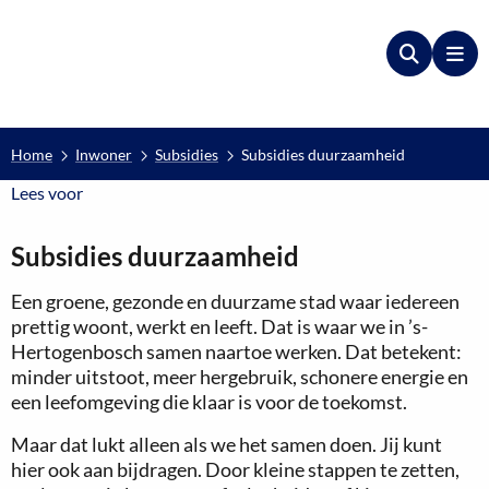
Zoeken
Me
Home
Inwoner
Subsidies
Subsidies duurzaamheid
Lees voor
Lees voor
Subsidies duurzaamheid
Een groene, gezonde en duurzame stad waar iedereen
prettig woont, werkt en leeft. Dat is waar we in ’s-
Hertogenbosch samen naartoe werken. Dat betekent:
minder uitstoot, meer hergebruik, schonere energie en
een leefomgeving die klaar is voor de toekomst.
Maar dat lukt alleen als we het samen doen. Jij kunt
hier ook aan bijdragen. Door kleine stappen te zetten,