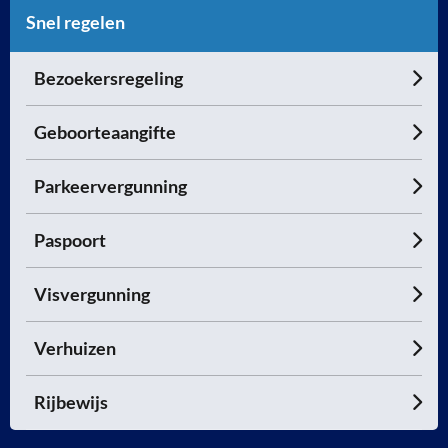
Snel regelen
Bezoekersregeling
Geboorteaangifte
Parkeervergunning
Paspoort
Visvergunning
Verhuizen
Rijbewijs