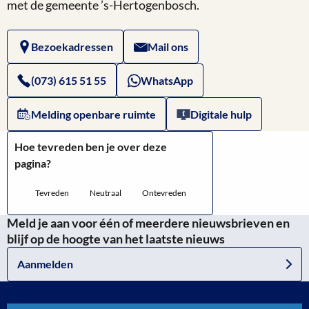
met de gemeente ’s-Hertogenbosch.
Bezoekadressen
Mail ons
(073) 615 51 55
WhatsApp
Melding openbare ruimte
Digitale hulp
Hoe tevreden ben je over deze
pagina?
Tevreden
Neutraal
Ontevreden
Meld je aan voor één of meerdere nieuwsbrieven en
blijf op de hoogte van het laatste nieuws
Aanmelden